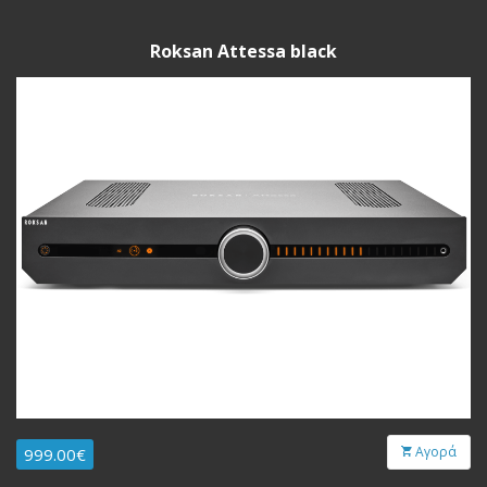
Roksan Attessa black
Αγορά
999.00€