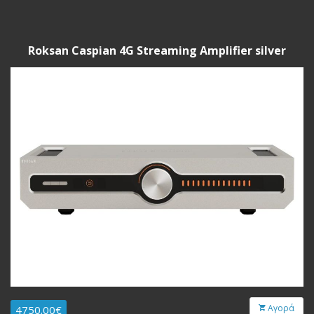
Roksan Caspian 4G Streaming Amplifier silver
Αγορά
4750.00€