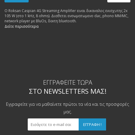
Ο Roksan Caspian 4G Streaming Amplifier ειναι δικαναλος ενισχυτης 2x
105 W (στο 1 kHz, 8 ohms). Διαθετει ενσωματωμενο dac, phono MM/MC,
network player με BluOs, δεκτη bluetooth.
Δείτε περισσότερα
ΕΓΓΡΑΦΕΊΤΕ ΤΏΡΑ
ΣΤΟ NEWSLETTERS ΜΑΣ!
Εγγραφείτε για να μαθαίνετε πρώτοι τα νέα και τις προσφορές
μας.
ΕΓΓΡΑΦΉ !