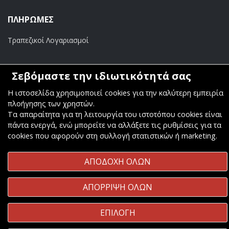
ΠΛΗΡΩΜΕΣ
Τραπεζικοί Λογαριασμοί
Σεβόμαστε την ιδιωτικότητά σας
Η ιστοσελίδα χρησιμοποιεί cookies για την καλύτερη εμπειρία
Copyright ©
Κοσμάς Audio Video
. All Rights Reserved
πλοήγησης των χρηστών.
Τα απαραίτητα για τη λειτουργία του ιστοτόπου cookies είναι
Κατασκευή & Φιλοξενία
Komvos.gr
πάντα ενεργά, ενώ μπορείτε να αλλάξετε τις ρυθμίσεις για τα
cookies που αφορούν στη συλλογή στατιστικών ή marketing.
ΑΠΟΔΟΧΗ ΟΛΩΝ
ΑΠΟΡΡΙΨΗ ΟΛΩΝ
ΕΠΙΛΟΓΗ