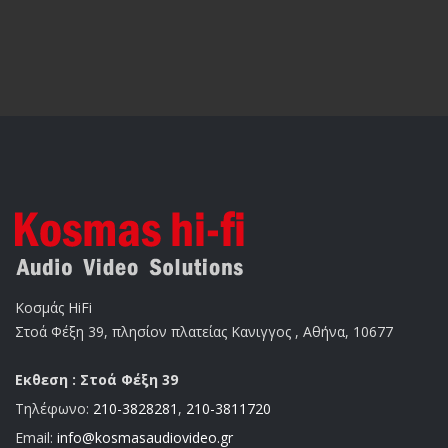
Κοσμάς HiFi
Στοά Φέξη 39, πλησίον πλατείας Κανιγγος , Αθήνα, 10677
Εκθεση : Στοά Φέξη 39
Τηλέφωνο:
210-3828281
,
210-3811720
Email:
info@kosmasaudiovideo.gr