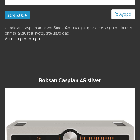
Αγορά
3695.00€
Ο Roksan Caspian 4G ειναι δικαναλος ενισχυτης 2x 105 W (στο 1 kHz, 8
ohms). Διαθετει ενσωματωμενο dac.
Δείτε περισσότερα
Roksan Caspian 4G silver