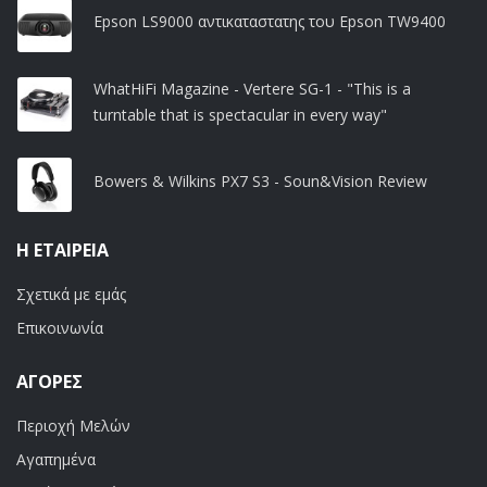
Epson LS9000 αντικαταστατης του Epson TW9400
WhatHiFi Magazine - Vertere SG-1 - "This is a
turntable that is spectacular in every way"
Bowers & Wilkins PX7 S3 - Soun&Vision Review
Η ΕΤΑΙΡΕΊΑ
Σχετικά με εμάς
Επικοινωνία
ΑΓΟΡΈΣ
Περιοχή Μελών
Αγαπημένα