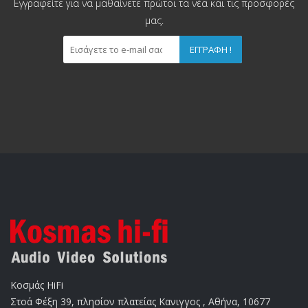
Εγγραφείτε για να μαθαίνετε πρώτοι τα νέα και τις προσφορές
μας.
ΕΓΓΡΑΦΉ !
Κοσμάς HiFi
Στοά Φέξη 39, πλησίον πλατείας Κανιγγος , Αθήνα, 10677