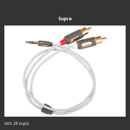
Supra
από 28 ευρώ