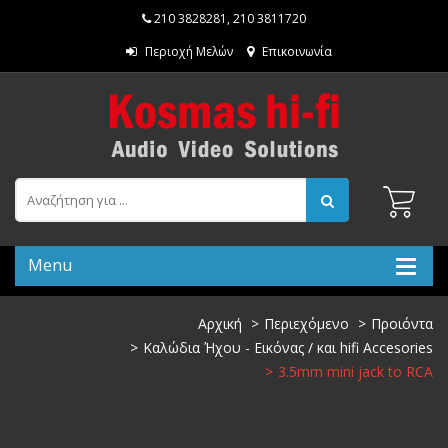
210 3828281
,
210 3811720
Περιοχή Μελών
Επικοινωνία
Menu
Αρχική
Περιεχόμενο
Προιόντα
Καλώδια Ήχου - Εικόνας / και hifi Accesories
3.5mm mini jack to RCA