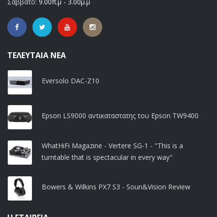
Σάββατο:
9.00π.μ - 3.00μ.μ
ΤΕΛΕΥΤΑΊΑ ΝΈΑ
Eversolo DAC-Z10
Epson LS9000 αντικαταστατης του Epson TW9400
WhatHiFi Magazine - Vertere SG-1 - "This is a
turntable that is spectacular in every way"
Bowers & Wilkins PX7 S3 - Soun&Vision Review