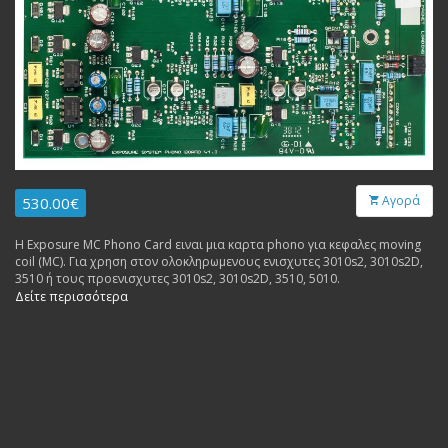
Αγορά
530.00€
Η Exposure MC Phono Card ειναι μια καρτα phono για κεφαλες moving
coil (MC). Για χρηση στον ολοκληρωμενους ενισχυτες 3010s2, 3010s2D,
3510 ή τους προενισχυτες 3010s2, 3010s2D, 3510, 5010.
Δείτε περισσότερα