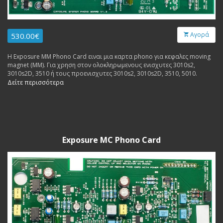
Αγορά
530.00€
Η Exposure MM Phono Card ειναι μια καρτα phono για κεφαλες moving
magnet (MM). Για χρηση στον ολοκληρωμενους ενισχυτες 3010s2,
3010s2D, 3510 ή τους προενισχυτες 3010s2, 3010s2D, 3510, 5010.
Δείτε περισσότερα
Exposure MC Phono Card