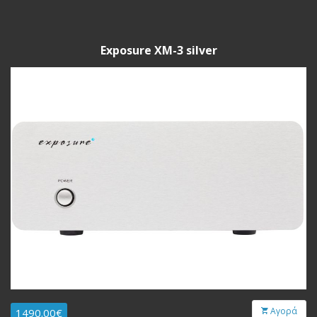
Exposure XM-3 silver
Αγορά
1490.00€