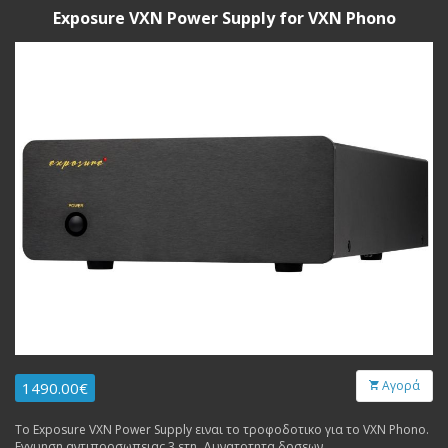
Exposure VXN Power Supply for VXN Phono
Αγορά
1490.00€
Το Exposure VXN Power Supply ειναι το τροφοδοτικο για το VXN Phono.
Εγγυηση αντιπροσωπειας 3 ετη. Δυνατοτητα δοσεων.