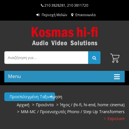
210 3828281
,
210 3811720
Περιοχή Μελών
Επικοινωνία
Menu
Προεπιλεγμένη Ταξινόμηση
Αρχική
Προιόντα
Ήχος / (hi-fi, hi-end, home cinema)
MM-MC / Προενισχυτές Phono / Step Up Transformers
Exposure