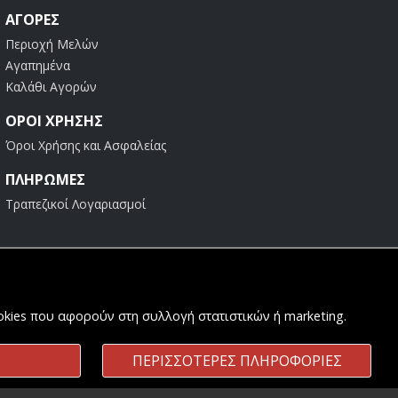
ΑΓΟΡΈΣ
Περιοχή Μελών
Αγαπημένα
Καλάθι Αγορών
ΟΡΟΙ ΧΡΗΣΗΣ
Όροι Χρήσης και Ασφαλείας
ΠΛΗΡΩΜΕΣ
Τραπεζικοί Λογαριασμοί
ookies που αφορούν στη συλλογή στατιστικών ή marketing.
ΠΕΡΙΣΣΟΤΕΡΕΣ ΠΛΗΡΟΦΟΡΙΕΣ
Κατασκευή & Φιλοξενία
Komvos.gr