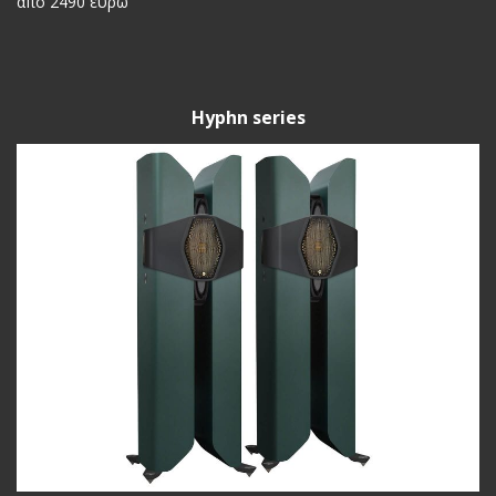
από 2490 ευρώ
Hyphn series