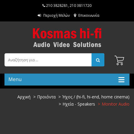
210 3828281
,
210 3811720
Περιοχή Μελών
Επικοινωνία
Menu
Αρχική
Προιόντα
Ήχος / (hi-fi, hi-end, home cinema)
Ηχεία - Speakers
Monitor Audio