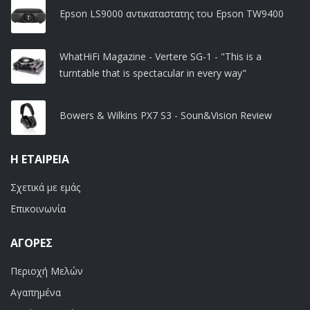
Epson LS9000 αντικαταστατης του Epson TW9400
WhatHiFi Magazine - Vertere SG-1 - "This is a
turntable that is spectacular in every way"
Bowers & Wilkins PX7 S3 - Soun&Vision Review
Η ΕΤΑΙΡΕΊΑ
Σχετικά με εμάς
Επικοινωνία
ΑΓΟΡΈΣ
Περιοχή Μελών
Αγαπημένα