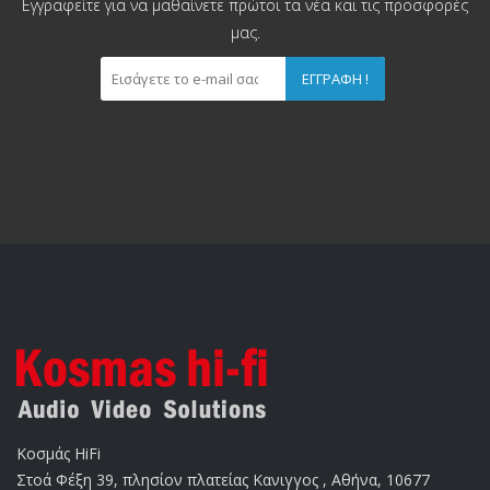
Εγγραφείτε για να μαθαίνετε πρώτοι τα νέα και τις προσφορές
μας.
ΕΓΓΡΑΦΉ !
Κοσμάς HiFi
Στοά Φέξη 39, πλησίον πλατείας Κανιγγος , Αθήνα, 10677