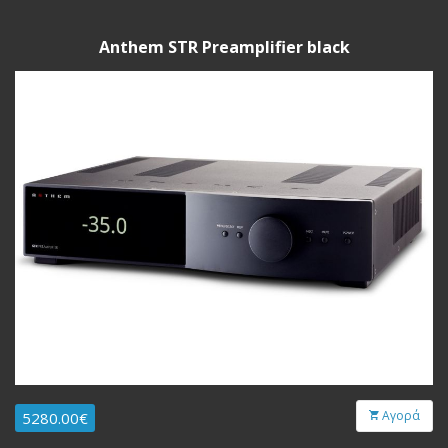
Anthem STR Preamplifier black
Αγορά
5280.00€