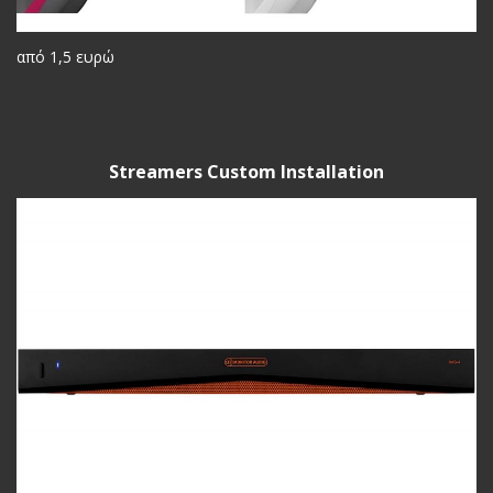
από 1,5 ευρώ
Streamers Custom Installation