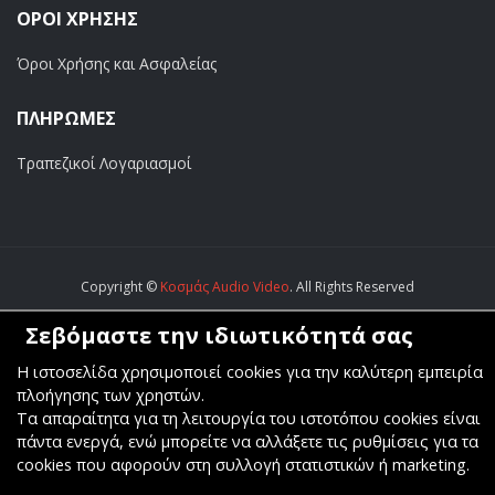
ΟΡΟΙ ΧΡΗΣΗΣ
Όροι Χρήσης και Ασφαλείας
ΠΛΗΡΩΜΕΣ
Τραπεζικοί Λογαριασμοί
Copyright ©
Κοσμάς Audio Video
. All Rights Reserved
Κατασκευή & Φιλοξενία
Komvos.gr
Σεβόμαστε την ιδιωτικότητά σας
Η ιστοσελίδα χρησιμοποιεί cookies για την καλύτερη εμπειρία
πλοήγησης των χρηστών.
Τα απαραίτητα για τη λειτουργία του ιστοτόπου cookies είναι
πάντα ενεργά, ενώ μπορείτε να αλλάξετε τις ρυθμίσεις για τα
cookies που αφορούν στη συλλογή στατιστικών ή marketing.