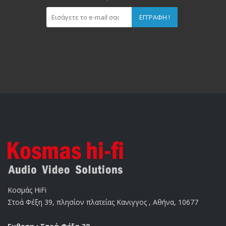
ΕΓΓΡΑΦΉ !
Κοσμάς HiFi
Στοά Φέξη 39, πλησίον πλατείας Κανιγγος , Αθήνα, 10677