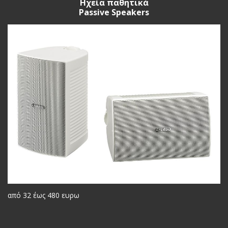
Ηχεία παθητικά
Passive Speakers
από 32 έως 480 ευρω