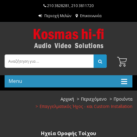
210 3828281
,
210 3811720
Περιοχή Μελών
Επικοινωνία
Menu
Αρχική
Περιεχόμενο
Προιόντα
Επαγγελματικός Ήχος - και Custom Installation
Ηχεία Οροφής Τοίχου