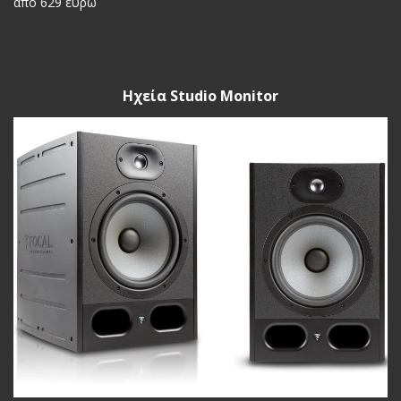
από 629 ευρώ
Ηχεία Studio Monitor