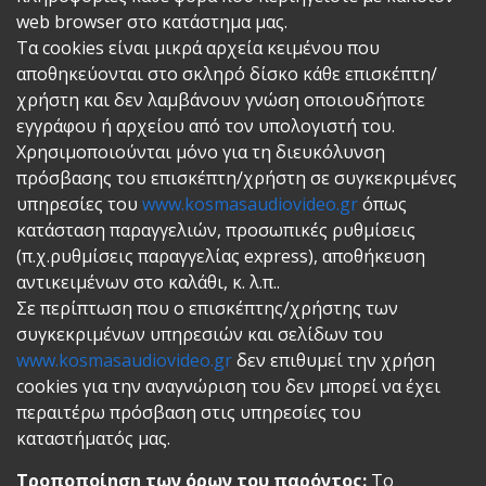
web browser στο κατάστημα μας.
Τα cookies είναι μικρά αρχεία κειμένου που
αποθηκεύονται στο σκληρό δίσκο κάθε επισκέπτη/
χρήστη και δεν λαμβάνουν γνώση οποιουδήποτε
εγγράφου ή αρχείου από τον υπολογιστή του.
Χρησιμοποιούνται μόνο για τη διευκόλυνση
πρόσβασης του επισκέπτη/χρήστη σε συγκεκριμένες
υπηρεσίες του
www.kosmasaudiovideo.gr
όπως
κατάσταση παραγγελιών, προσωπικές ρυθμίσεις
(π.χ.ρυθμίσεις παραγγελίας express), αποθήκευση
αντικειμένων στο καλάθι, κ. λ.π..
Σε περίπτωση που ο επισκέπτης/χρήστης των
συγκεκριμένων υπηρεσιών και σελίδων του
www.kosmasaudiovideo.gr
δεν επιθυμεί την χρήση
cookies για την αναγνώριση του δεν μπορεί να έχει
περαιτέρω πρόσβαση στις υπηρεσίες του
καταστήματός μας.
Τροποποίηση των όρων του παρόντος:
Το