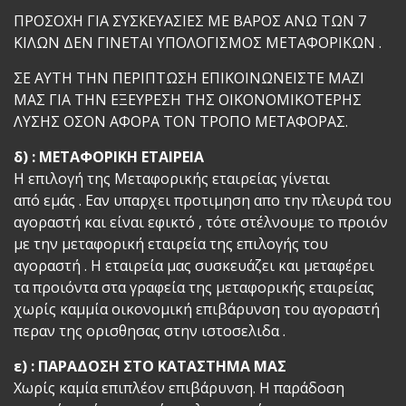
ΠΡΟΣΟΧΗ ΓΙΑ ΣΥΣΚΕΥΑΣΙΕΣ ΜΕ ΒΑΡΟΣ ΑΝΩ ΤΩΝ 7
ΚΙΛΩΝ ΔΕΝ ΓΙΝΕΤΑΙ ΥΠΟΛΟΓΙΣΜΟΣ ΜΕΤΑΦΟΡΙΚΩΝ .
ΣΕ ΑΥΤΗ ΤΗΝ ΠΕΡΙΠΤΩΣΗ ΕΠΙΚΟΙΝΩΝΕΙΣΤΕ ΜΑΖΙ
ΜΑΣ ΓΙΑ ΤΗΝ ΕΞΕΥΡΕΣΗ ΤΗΣ ΟΙΚΟΝΟΜΙΚΟΤΕΡΗΣ
ΛΥΣΗΣ ΟΣΟΝ ΑΦΟΡΑ ΤΟΝ ΤΡΟΠΟ ΜΕΤΑΦΟΡΑΣ.
δ) : ΜΕΤΑΦΟΡΙΚΗ ΕΤΑΙΡΕΙΑ
Η επιλογή της Μεταφορικής εταιρείας γίνεται
από εμάς . Εαν υπαρχει προτιμηση απο την πλευρά του
αγοραστή και είναι εφικτό , τότε στέλνουμε το προιόν
με την μεταφορική εταιρεία της επιλογής του
αγοραστή . Η εταιρεία μας συσκευάζει και μεταφέρει
τα προιόντα στα γραφεία της μεταφορικής εταιρείας
χωρίς καμμία οικονομική επιβάρυνση του αγοραστή
περαν της ορισθησας στην ιστοσελιδα .
ε) : ΠΑΡΑΔΟΣΗ ΣΤΟ ΚΑΤΑΣΤΗΜΑ ΜΑΣ
Χωρίς καμία επιπλέον επιβάρυνση. Η παράδοση