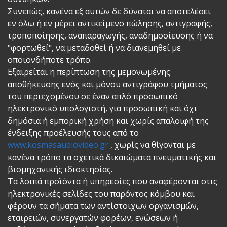
Συνεπώς, κανένα εξ αυτών δε δύναται να αποτελέσει
εν όλω ή εν μέρει αντικείμενο πώλησης, αντιγραφής,
τροποποίησης, αναπαραγωγής, αναδημοσίευσης ή να
"φορτωθεί", να μεταδοθεί ή να διανεμηθεί με
οποιονδήποτε τρόπο.
Εξαιρείται η περίπτωση της μεμονωμένης
αποθήκευσης ενός και μόνου αντιγράφου τμήματος
του περιεχομένου σε έναν απλό προσωπικό
ηλεκτρονικό υπολογιστή, για προσωπική και όχι
δημόσια ή εμπορική χρήση και χωρίς απαλοιφή της
ένδειξης προέλευσής τους από το
www.kosmasaudiovideo.gr
, χωρίς να θίγονται με
κανένα τρόπο τα σχετικά δικαιώματα πνευματικής και
βιομηχανικής ιδιοκτησίας.
Τα λοιπά προϊόντα ή υπηρεσίες που αναφέρονται στις
ηλεκτρονικές σελίδες του παρόντος κόμβου και
φέρουν τα σήματα των αντίστοιχων οργανισμών,
εταιρειών, συνεργατών φορέων, ενώσεων ή