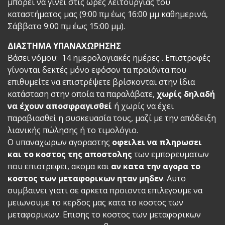
μπορεί να γίνει στις ώρες λειτουργίας του
καταστήματος μας (9:00 πμ έως 16:00 μμ καθημερινά,
Σάββατο 9:00 πμ έως 15:00 μμ).
ΔΙΑΣΤΗΜΑ ΥΠΑΝΑΧΩΡΗΣΗΣ
Βάσει νόμου: 14 ημερολογιακές ημέρες . Επιστροφές
γίνονται δεκτές μόνο εφόσον τα προϊόντα που
επιθυμείτε να επιστρέψετε βρίσκονται στην ίδια
κατάσταση στην οποία τα παραλάβατε,
χωρίς δηλαδή
να έχουν αποσφραγισθεί
ή χωρίς να έχει
παραβιασθεί η συσκευασία τους, μαζί με την απόδειξη
λιανικής πώλησης ή το τιμολόγιο.
Ο υπαναχωρων αγοραστης
οφειλει να πληρωσει
και το κοστος της αποστολης
των εμπορευματων
που επιστρεφει, ακομα και
αν κατα την αγορα το
κοστος των μεταφορικων ηταν μηδεν
. Αυτο
συμβαινει γιατι σε αρκετα προιοντα επιλεγουμε να
μειωνουμε το κερδος μας κατα το κοστος των
μεταφορικων. Επισης το κοστος των μεταφορικων