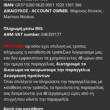
ΙΒΑN:
GR37 0260 0620 0001 1020 1301 366
ΔΙΚΑΙΟΥΧΟΣ
- ACCOUNT OWNER
:
Mαρινος Ντοκος -
Marinos Ntokos
Πληρωμή μεσω IRIS:
ΑΦΜ-VAT number:
046359177
ΠΡΟΣΟΧΗ:
εφ οσον εχει επιλογη ως τροπος
πληρωμης η καταθεση σε τραπεζικο λογαριασμο μας,
εαν δεν εμφανιστουν τα χρηματα εντος 48 ωρων απο
την ημερα της παραγγελιας,
διατηρουμε το
δικαιωμα να ακυρωσουμε την παραγγελια
.
Δεύσμευση προϊόντων
Όταν επιλέγετε να πληρώσετε την παραγγελία σας με
κατάθεση στην τράπεζα, τα προϊόντα της παραγγελίας
σας δεσμεύονται για 48 (εργάσιμες) ώρες από τη
στιγμή που κάνετε την παραγγελία.
Κατά την κατάθεση