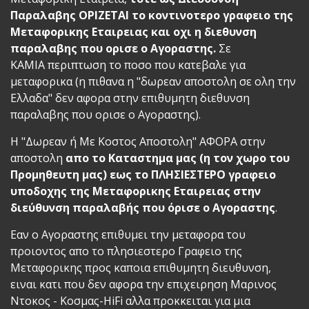
Παραλαβης ΟΡΙΖΕΤΑΙ το κοντινοτερο γραφειο της
Μεταφορικης Εταιρειας
και οχι η διεθυνση
παραλαβης που ορισε ο Αγοραστης.
Σε
ΚΑΜΙΑ περιπτωση το ποσο που κατεβαλε για
μεταφορικα (η πιθανα η "δωρεαν αποστολη σε ολη την
Ελλαδα" δεν αφορα στην επιθυμητη διεθυνση
παραλαβης που ορισε ο Αγοραστης).
Η "Δωρεαν ή Με Κοστος Αποστολη" ΑΦΟΡΑ στην
αποστολη
απο το Καταστημα μας (η τον χωρο του
Προμηθευτη μας)
εως το ΠΛΗΣΙΕΣΤΕΡΟ γραφειο
υποδοχης της Μεταφορικης Εταιρειας στην
διεύθυνση παραλαβής που όρισε ο Αγοραστης
.
Εαν ο Αγοραστης επιθυμει την μεταφορα του
προιοντος απο το πλησιεστερο Γραφειο της
Μεταφορικης προς καποια επιθυμητη διευθυνση,
ειναι κατι που δεν αφορα την επιχειρηση Μαρινος
Ντοκος - Κοσμας-HiFi αλλα προκκειται για μια