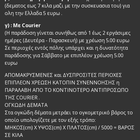
(δεματος εως 7 κιλα μαζι με την συσκευασια του) για
ολη την Ελλαδα 5 ευρω .
γ) : Με Courier
(Η παράδοση γίνεται συνήθως από 1 έως 2 εργάσιμες
ημέρες (Δευτέρα - Παρασκευή) με χρέωση 5.00 ευρω
Σε περιοχές εντός πόλης υπάρχει και η δυνατότητα
παράδοσης για Σάββατο με επιπλέον χρέωση 5.00
ευρω
ΑΠΟΜΑΚΡΥΣΜΕΝΕΣ και ΔΥΣΠΡΟΣΙΤΕΣ ΠΕΡΙΟΧΕΣ
ΕΠΙΠΛΕΟΝ ΧΡΕΩΣΗ ΚΑΤΟΠΙΝ ΣΥΝΕΝΝΟΗΣΗΣ η
ΠΑΡΑΛΑΒΗ ΑΠΟ ΤΟ ΚΟΝΤΙΝΟΤΕΡΟ ΑΝΤΙΠΡΟΣΩΠΟ
ΤΗΣ COURIER .
ΟΓΚΩΔΗ ΔΕΜΑΤΑ
Στα ογκώδη δέματα μετράει το ογκομετρικό βάρος το
οποίο υπολογίζετε με τον εξής τρόπο:
ΜΗΚΟΣ(cm) Χ ΥΨΟΣ(cm) Χ ΠΛΑΤΟΣ(cm) / 5000 = ΒΑΡΟΣ
ΣΕ ΚΙΛΑ