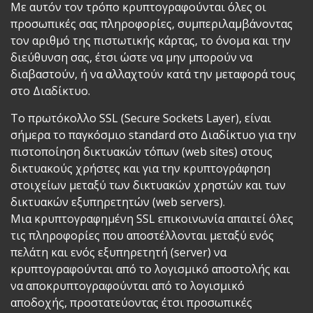
Με αυτόν τον τρόπο κρυπτογραφούνται όλες οι
προσωπικές σας πληροφορίες, συμπεριλαμβάνοντας
τον αριθμό της πιστωτικής κάρτας, το όνομα και την
διεύθυνση σας, έτσι ώστε να μην μπορούν να
διαβαστούν, ή να αλλαχτούν κατά την μεταφορά τους
στο Διαδίκτυο.
Το πρωτόκολλο SSL (Secure Sockets Layer), είναι
σήμερα το παγκόσμιο standard στο Διαδίκτυο για την
πιστοποίηση δικτυακών τόπων (web sites) στους
δικτυακούς χρήστες και για την κρυπτογράφηση
στοιχείων μεταξύ των δικτυακών χρηστών και των
δικτυακών εξυπηρετητών (web servers).
Μια κρυπτογραφημένη SSL επικοινωνία απαιτεί όλες
τις πληροφορίες που αποστέλλονται μεταξύ ενός
πελάτη και ενός εξυπηρετητή (server) να
κρυπτογραφούνται από το λογισμικό αποστολής και
να αποκρυπτογραφούνται από το λογισμικό
αποδοχής, προστατεύοντας έτσι προσωπικές