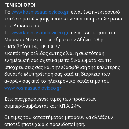
ΓΕΝΙΚΟΙ ΟΡΟΙ
Το
www.kosmasaudiovideo.gr
είναι ένα ηλεκτρονικό
κατάστημα πώλησης προϊόντων και υπηρεσιών μέσω
του Διαδικτύου.
Το
www.kosmasaudiovideo.gr
είναι ιδιοκτησία του
Μαρινου Ντοκου , με έδρα στην Αθήνα , 28ης
Οκτωβρίου 14 , ΤΚ 10677.
Σκοπός της σελίδας αυτης είναι η σωστότερη
ενημέρωσή σας σχετικά με τα δικαιώματα και τις
υποχρεώσεις σας και την εξασφάλιση της καλύτερης
δυνατής εξυπηρέτησή σας κατά τη διάρκεια των
αγορών σας από το ηλεκτρονικό κατάστημα του
www.kosmasaudiovideo.gr
.
Στις αναγραφόμενες τιμές των προϊόντων
συμπεριλαμβάνεται και Φ.Π.Α. 24%.
Οι τιμές του καταστήματος μπορούν να αλλάξουν
οποτεδήποτε χωρίς προειδοποίηση.