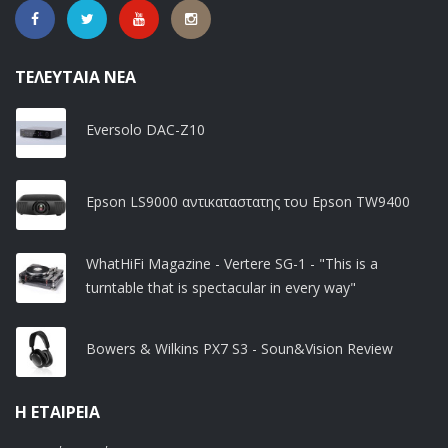
ΤΕΛΕΥΤΑΊΑ ΝΈΑ
Eversolo DAC-Z10
Epson LS9000 αντικαταστατης του Epson TW9400
WhatHiFi Magazine - Vertere SG-1 - "This is a
turntable that is spectacular in every way"
Bowers & Wilkins PX7 S3 - Soun&Vision Review
Η ΕΤΑΙΡΕΊΑ