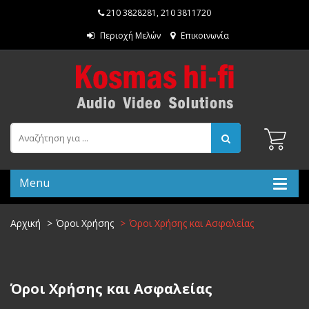
210 3828281
,
210 3811720
Περιοχή Μελών
Επικοινωνία
Menu
Αρχική
Όροι Χρήσης
Όροι Χρήσης και Ασφαλείας
Όροι Χρήσης και Ασφαλείας