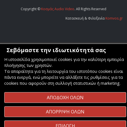
Copyright ©
Κοσμάς Audio Video
. All Rights Reserved
Κατασκευή & Φιλοξενία
Komvos.gr
Σεβόμαστε την ιδιωτικότητά σας
Η ιστοσελίδα χρησιμοποιεί cookies για την καλύτερη εμπειρία
πλοήγησης των χρηστών.
Τα απαραίτητα για τη λειτουργία του ιστοτόπου cookies είναι
πάντα ενεργά, ενώ μπορείτε να αλλάξετε τις ρυθμίσεις για τα
cookies που αφορούν στη συλλογή στατιστικών ή marketing.
ΑΠΟΔΟΧΗ ΟΛΩΝ
ΑΠΟΡΡΙΨΗ ΟΛΩΝ
ΕΠΙΛΟΓΗ