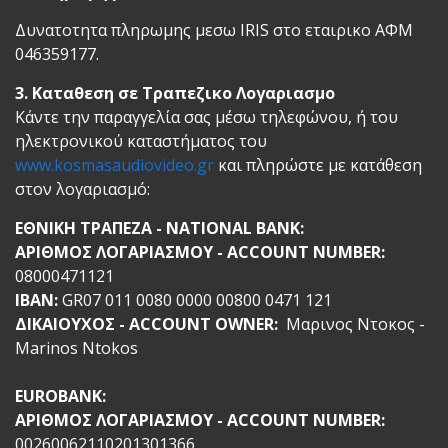
Δυνατοτητα πληρωμης μεσω IRIS στο εταιρικο ΑΦΜ
046359177.
3. Καταθεση σε Τραπεζικο Λογαριασμο
Κάντε την παραγγελία σας μέσω τηλεφώνου, ή του
ηλεκτρονικού καταστήματος του
www.kosmasaudiovideo.gr
και πληρώστε με κατάθεση
στον λογαριασμό:
ΕΘΝΙΚΗ ΤΡΑΠΕΖΑ - NATIONAL BANK:
ΑΡΙΘΜΟΣ ΛΟΓΑΡΙΑΣΜΟΥ - ACCOUNT NUMBER:
08000471121
ΙΒΑN:
GR07 011 0080 0000 00800 0471 121
ΔΙΚΑΙΟΥΧΟΣ - ACCOUNT OWNER:
Mαρινος Ντοκος -
Marinos Ntokos
EUROBANK:
ΑΡΙΘΜΟΣ ΛΟΓΑΡΙΑΣΜΟΥ -
ACCOUNT NUMBER
:
00260062110201301366