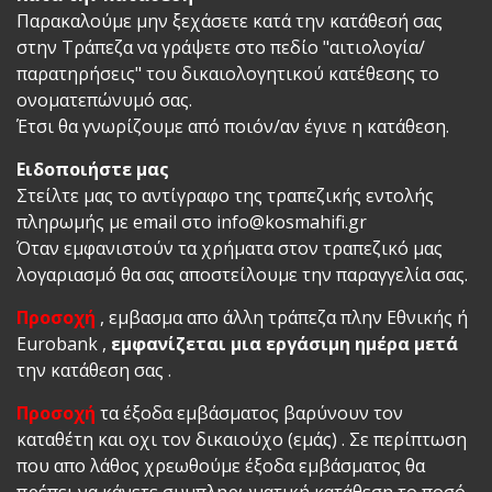
Παρακαλούμε μην ξεχάσετε κατά την κατάθεσή σας
στην Τράπεζα να γράψετε στο πεδίο "αιτιολογία/
παρατηρήσεις" του δικαιολογητικού κατέθεσης το
ονοματεπώνυμό σας.
Έτσι θα γνωρίζουμε από ποιόν/αν έγινε η κατάθεση.
Ειδοποιήστε μας
Στείλτε μας το αντίγραφο της τραπεζικής εντολής
πληρωμής με email στο
info@kosmahifi.gr
Όταν εμφανιστούν τα χρήματα στον τραπεζικό μας
λογαριασμό θα σας αποστείλουμε την παραγγελία σας.
Προσοχή
, εμβασμα απο άλλη τράπεζα πλην Εθνικής ή
Eurobank ,
εμφανίζεται μια εργάσιμη ημέρα μετά
την κατάθεση σας .
Προσοχή
τα έξοδα εμβάσματος βαρύνουν τον
καταθέτη και οχι τον δικαιούχο (εμάς) . Σε περίπτωση
που απο λάθος χρεωθούμε έξοδα εμβάσματος θα