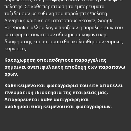
πελατης. Σε καθε περιπτωση τα εμπορευματα
ταξιδευουν με ευθυνη του παραληπτη/πελατη.
Αρνητικη κριτικη σε ιστοτοπους Skroytz, Google,
Facebook η αλλου λογω πραξεων η παραλειψεων του
μεταφορεα, συνιστουν αδικημα συκοφαντικης
δυσφημισης και αυτοματα θα ακολουθησουν νομικες
κυρωσεις.
Καταχωρηση οποιασδηποτε παραγγελιας
σημαινει ανεπιφυλακτη αποδοχη των παραπανω
ορων.
Καθε κειμενο και φωτογραφια του site αποτελει
πνευματικη ιδιοκτησια της εταιρειας μας.
Απαγορευεται καθε αντιγραφη και
αναδημοσιευση κειμενου και φωτογραφιων.