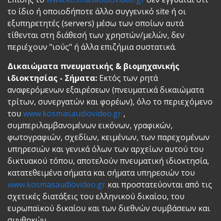
το ίδιο ή οποιοδήποτε άλλο συγγενικό site ή οι
εξυπηρετητές (servers) μέσω των οποίων αυτά
τίθενται στη διάθεσή των χρηστών/μελών, δεν
περιέχουν "ιούς" ή άλλα επιζήμια συστατικά.
Δικαιώματα πνευματικής & βιομηχανικής
ιδιοκτησίας - Σήματα:
Εκτός των ρητά
αναφερόμενων εξαιρέσεων (πνευματικά δικαιώματα
τρίτων, συνεργατών και φορέων), όλο το περιεχόμενο
του
www.kosmasaudiovideo.gr
,
συμπεριλαμβανομένων εικόνων, γραφικών,
φωτογραφιών, σχεδίων, κειμένων, των παρεχομένων
υπηρεσιών και γενικά όλων των αρχείων αυτού του
δικτυακού τόπου, αποτελούν πνευματική ιδιοκτησία,
κατατεθειμένα σήματα και σήματα υπηρεσιών του
www.kosmasaudiovideo.gr
και προστατεύονται από τις
σχετικές διατάξεις του ελληνικού δικαίου, του
ευρωπαϊκού δικαίου και των διεθνών συμβάσεων και
συνθηκών.