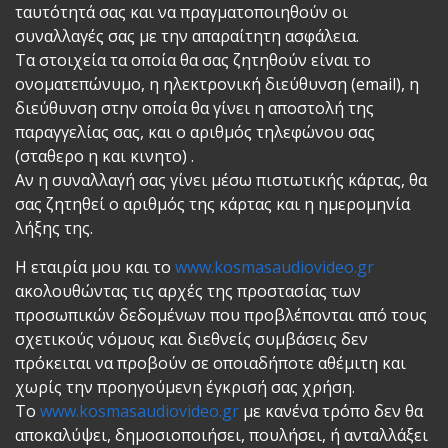
ταυτότητά σας και να πραγματοποιηθούν οι
συναλλαγές σας με την απαραίτητη ασφάλεια.
Τα στοιχεία τα οποία θα σας ζητηθούν είναι το
ονοματεπώνυμο, η ηλεκτρονική διεύθυνση (email), η
διεύθυνση στην οποία θα γίνει η αποστολή της
παραγγελίας σας, και ο αριθμός τηλεφώνου σας
(σταθερο η και κινητο) .
Αν η συναλλαγή σας γίνει μέσω πιστωτικής κάρτας, θα
σας ζητηθεί ο αριθμός της κάρτας και η ημερομηνία
λήξης της.
Η εταιρία μου και το
www.kosmasaudiovideo.gr
ακολουθώντας τις αρχές της προστασίας των
προσωπικών δεδομένων που προβλέπονται από τους
σχετικούς νόμους και διεθνείς συμβάσεις δεν
πρόκειται να προβούν σε οποιαδήποτε αθέμιτη και
χωρίς την προηγούμενη έγκρισή σας χρήση.
Το
www.kosmasaudiovideo.gr
με κανένα τρόπο δεν θα
αποκαλύψει, δημοσιοποιήσει, πουλήσει, ή ανταλλάξει