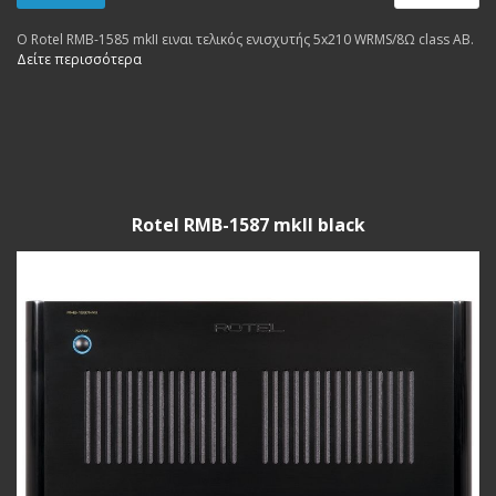
Ο Rotel RMB-1585 mkII ειναι τελικός ενισχυτής 5x210 WRMS/8Ω class AB.
Δείτε περισσότερα
Rotel RMB-1587 mkII black