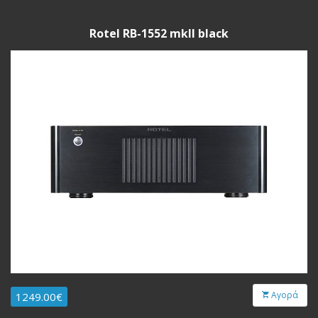
Rotel RB-1552 mkII black
Αγορά
1249.00€