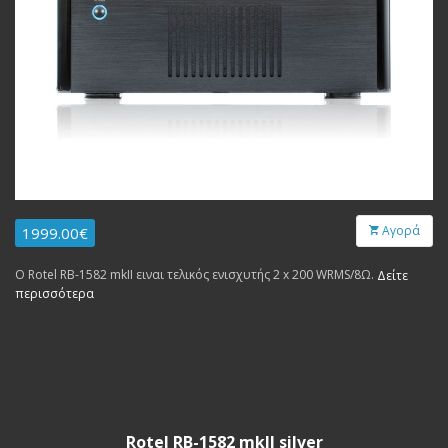
Αγορά
1999.00€
Ο Rotel RB-1582 mkII ειναι τελικός ενισχυτής 2 x 200 WRMS/8Ω.
Δείτε
περισσότερα
Rotel RB-1582 mkII silver