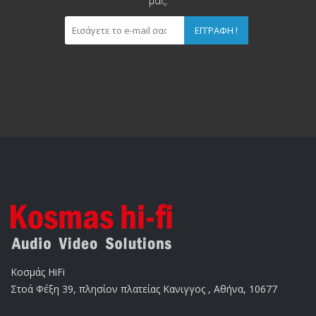
μας.
ΕΓΓΡΑΦΉ !
Κοσμάς HiFi
Στοά Φέξη 39, πλησίον πλατείας Κανιγγος , Αθήνα, 10677