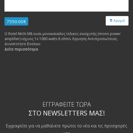
Αγορά
7550.00€
Ο Rotel Michi M8 ειναι μονοκαναλος τελικος ενισχυτής (mono power
amplifier) ισχυος 1x 1080 watts 8 ohms. Εγγυηση Αντιπροσωπειας.
Δυνατοτητα δοσεων.
Δείτε περισσότερα
ΕΓΓΡΑΦΕΊΤΕ ΤΏΡΑ
ΣΤΟ NEWSLETTERS ΜΑΣ!
Εγγραφείτε για να μαθαίνετε πρώτοι τα νέα και τις προσφορές