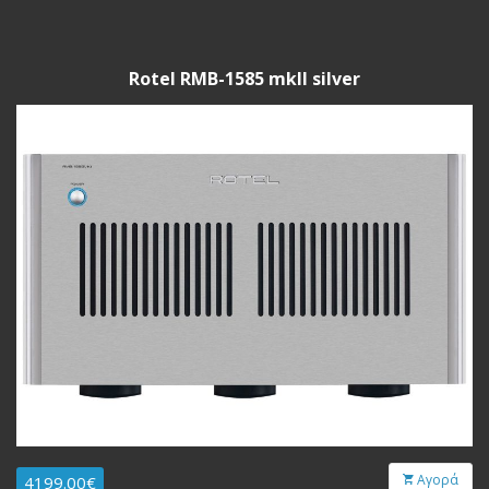
Rotel RMB-1585 mkII silver
Αγορά
4199.00€