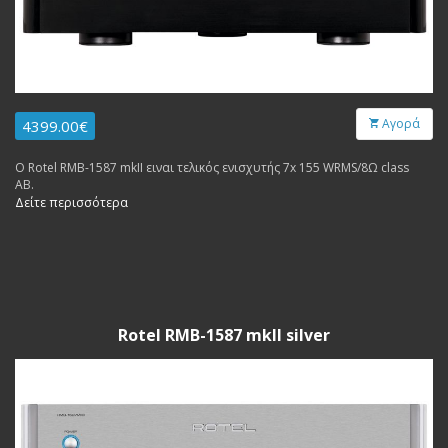
Αγορά
4399.00€
Ο Rotel RMB-1587 mkII ειναι τελικός ενισχυτής 7x 155 WRMS/8Ω class
AB.
Δείτε περισσότερα
Rotel RMB-1587 mkII silver