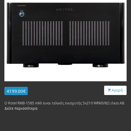
Αγορά
4199.00€
Ο Rotel RMB-1585 mkII ειναι τελικός ενισχυτής 5x210 WRMS/8Ω class AB.
Δείτε περισσότερα