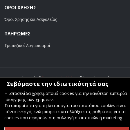
ΟΡΟΙ ΧΡΗΣΗΣ
Όροι Χρήσης και Ασφαλείας
ΠΛΗΡΩΜΕΣ
Τραπεζικοί Λογαριασμοί
Copyright ©
Κοσμάς Audio Video
. All Rights Reserved
Σεβόμαστε την ιδιωτικότητά σας
Κατασκευή & Φιλοξενία
Komvos.gr
Η ιστοσελίδα χρησιμοποιεί cookies για την καλύτερη εμπειρία
πλοήγησης των χρηστών.
Τα απαραίτητα για τη λειτουργία του ιστοτόπου cookies είναι
πάντα ενεργά, ενώ μπορείτε να αλλάξετε τις ρυθμίσεις για τα
cookies που αφορούν στη συλλογή στατιστικών ή marketing.