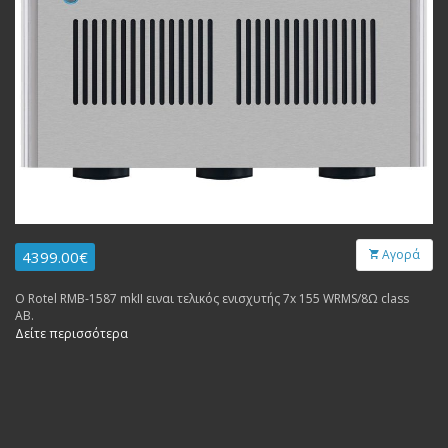
Αγορά
4399.00€
Ο Rotel RMB-1587 mkII ειναι τελικός ενισχυτής 7x 155 WRMS/8Ω class
AB.
Δείτε περισσότερα