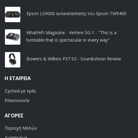
Epson LS9000 αντικαταστατης του Epson TW9400
WhatHiFi Magazine - Vertere SG-1 - "This is a
turntable that is spectacular in every way"
Bowers & Wilkins PX7 S3 - Soun&Vision Review
Η ΕΤΑΙΡΕΊΑ
Σχετικά με εμάς
Επικοινωνία
ΑΓΟΡΈΣ
Περιοχή Μελών
Αγαπημένα