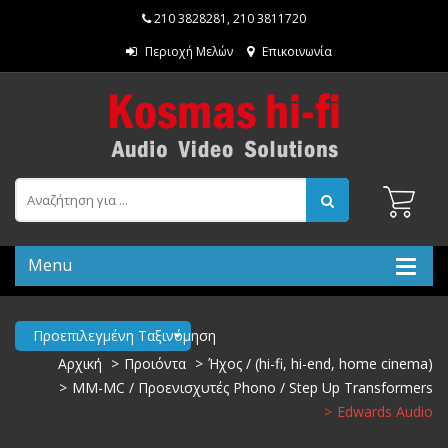
210 3828281
,
210 3811720
Περιοχή Μελών
Επικοινωνία
Menu
Προεπιλεγμένη Ταξινόμηση
Αρχική
Προιόντα
Ήχος / (hi-fi, hi-end, home cinema)
MM-MC / Προενισχυτές Phono / Step Up Transformers
Edwards Audio