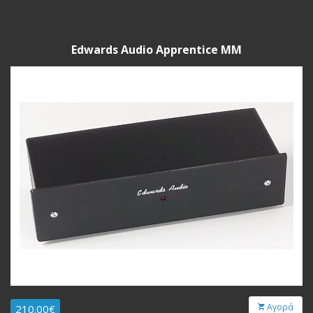
Edwards Audio Apprentice MM
Αγορά
210.00€