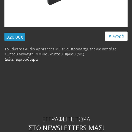
Αγορά
320.00€
Το Edwards Audio Apprentice MC ειναι προενισχυτης για κεφαλες
Κινητου Μαγνητη (MM) και κινητου Πηνιου (MC).
Δείτε περισσότερα
ΕΓΓΡΑΦΕΊΤΕ ΤΏΡΑ
ΣΤΟ NEWSLETTERS ΜΑΣ!