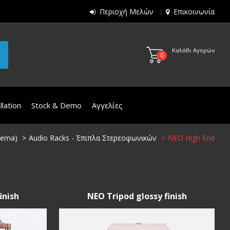
Περιοχή Μελών
Επικοινωνία
Καλάθι Αγορών
0
lation
Stock & Demo
Αγγελίες
inema)
Audio Racks - Έπιπλα Στερεοφωνικών
NEO High End
inish
NEO Tripod glossy finish