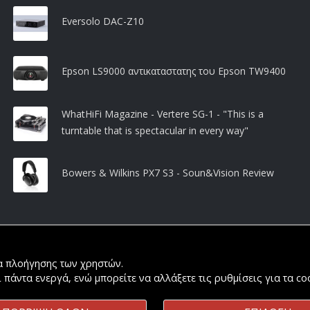
Eversolo DAC-Z10
Epson LS9000 αντικαταστατης του Epson TW9400
WhatHiFi Magazine - Vertere SG-1 - "This is a
turntable that is spectacular in every way"
Bowers & Wilkins PX7 S3 - Soun&Vision Review
ία πλοήγησης των χρηστών.
ι πάντα ενεργά, ενώ μπορείτε να αλλάξετε τις ρυθμίσεις για τα c