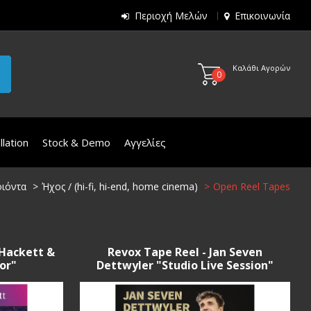
Περιοχή Μελών
Επικοινωνία
Καλάθι Αγορών
0
lation
Stock & Demo
Αγγελίες
ιόντα
Ήχος / (hi-fi, hi-end, home cinema)
Open Reel Tapes
 Hackett &
Revox Tape Reel - Jan Seven
or"
Dettwyler "Studio Live Session"