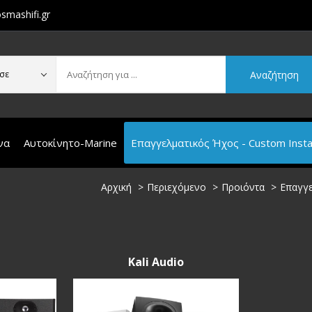
smashifi.gr
Αναζήτηση
σε
να
Αυτοκίνητο-Marine
Επαγγελματικός Ήχος - Custom Instal
Αρχική
Περιεχόμενο
Προιόντα
Επαγγε
Kali Audio