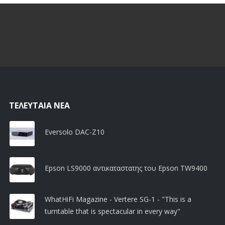
ΤΕΛΕΥΤΑΊΑ ΝΈΑ
Eversolo DAC-Z10
Epson LS9000 αντικαταστατης του Epson TW9400
WhatHiFi Magazine - Vertere SG-1 - "This is a
turntable that is spectacular in every way"