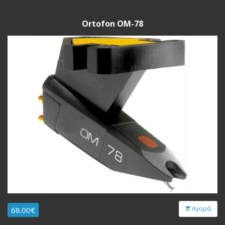
Ortofon OM-78
Αγορά
68.00€