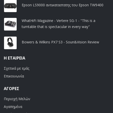
Epson LS9000 αντικαταστατης του Epson TW9400
WhatHiFi Magazine - Vertere SG-1 - "This is a
turntable that is spectacular in every way"
Bowers & Wilkins PX7 S3 - Soun&Vision Review
Η ΕΤΑΙΡΕΊΑ
Σχετικά με εμάς
Επικοινωνία
ΑΓΟΡΈΣ
Περιοχή Μελών
Αγαπημένα