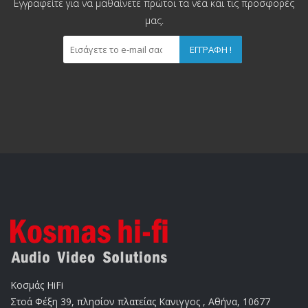
Εγγραφείτε για να μαθαίνετε πρώτοι τα νέα και τις προσφορές
μας.
ΕΓΓΡΑΦΉ !
Κοσμάς HiFi
Στοά Φέξη 39, πλησίον πλατείας Κανιγγος , Αθήνα, 10677