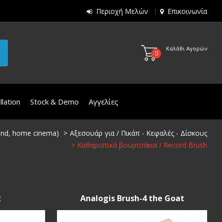
Περιοχή Μελών
Επικοινωνία
Καλάθι Αγορών
0
lation
Stock & Demo
Αγγελίες
i-end, home cinema)
Αξεσουάρ για / Πικάπ - Κεφαλές - Δίσκους
Καθαριστικά βουρτσάκια / Record Brush
t
Analogis Brush-4 the Goat