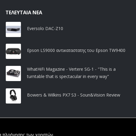
ΤΕΛΕΥΤΑΊΑ ΝΈΑ
Eversolo DAC-Z10
Epson LS9000 αντικαταστατης του Epson TW9400
WhatHiFi Magazine - Vertere SG-1 - "This is a
turntable that is spectacular in every way"
Bowers & Wilkins PX7 S3 - Soun&Vision Review
ία πλοήγησης των χρηστών.