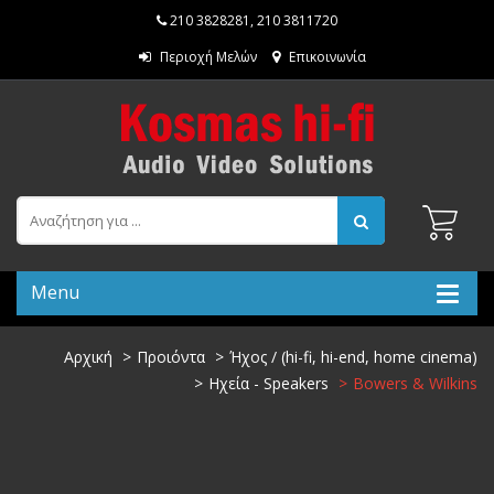
210 3828281
,
210 3811720
Περιοχή Μελών
Επικοινωνία
Menu
Αρχική
Προιόντα
Ήχος / (hi-fi, hi-end, home cinema)
Ηχεία - Speakers
Bowers & Wilkins