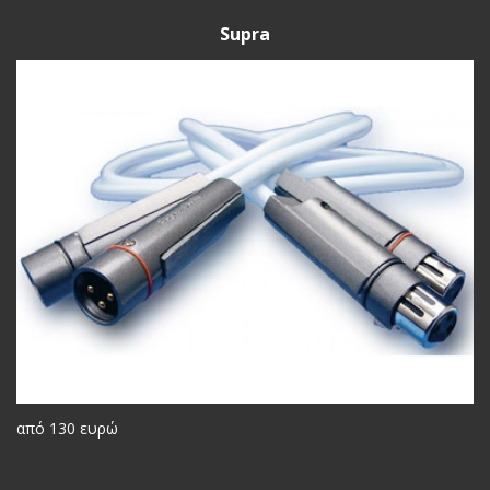
Supra
από 130 ευρώ