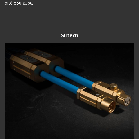
από 550 ευρώ
Siltech