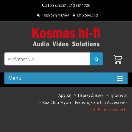
210 3828281
,
210 3811720
Περιοχή Μελών
Επικοινωνία
Menu
Αρχική
Περιεχόμενο
Προιόντα
Καλώδια Ήχου - Εικόνας / και hifi Accesories
XLR interconnects