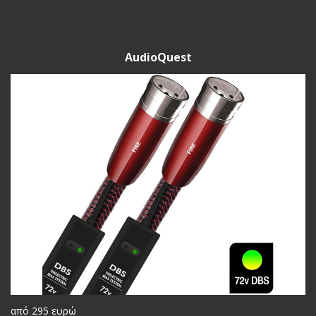
AudioQuest
από 295 ευρώ