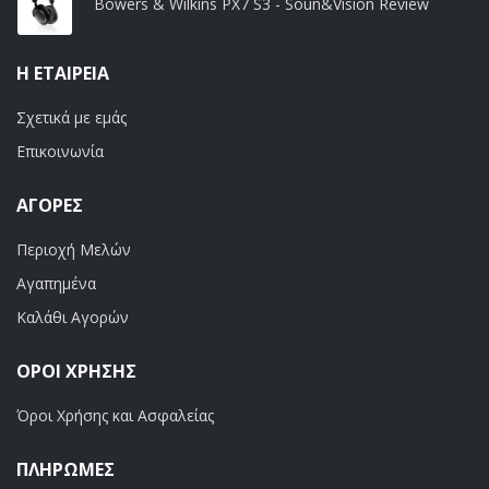
Bowers & Wilkins PX7 S3 - Soun&Vision Review
Η ΕΤΑΙΡΕΊΑ
Σχετικά με εμάς
Επικοινωνία
ΑΓΟΡΈΣ
Περιοχή Μελών
Αγαπημένα
Καλάθι Αγορών
ΟΡΟΙ ΧΡΗΣΗΣ
Όροι Χρήσης και Ασφαλείας
ΠΛΗΡΩΜΕΣ