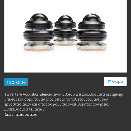
Αγορά
1300.00€
Τα Vertere Acoustics Silencer ειναι υβριδικα παρεμβυσματα κεραμικης
μπιλιας και σορμποθανης τα οποια τοποθετουνται αντι των
εργοστασιακων και απορροφουν τις ανεπιθυμητες δονησεις.
Συσκευασια 3 τεμαχιων.
Δείτε περισσότερα