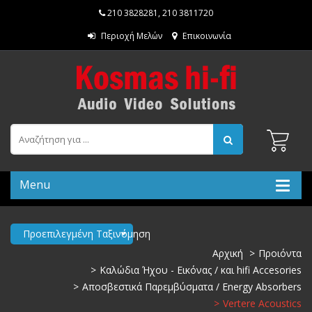
210 3828281
,
210 3811720
Περιοχή Μελών
Επικοινωνία
Menu
Προεπιλεγμένη Ταξινόμηση
Αρχική
Προιόντα
Καλώδια Ήχου - Εικόνας / και hifi Accesories
Αποσβεστικά Παρεμβύσματα / Energy Absorbers
Vertere Acoustics