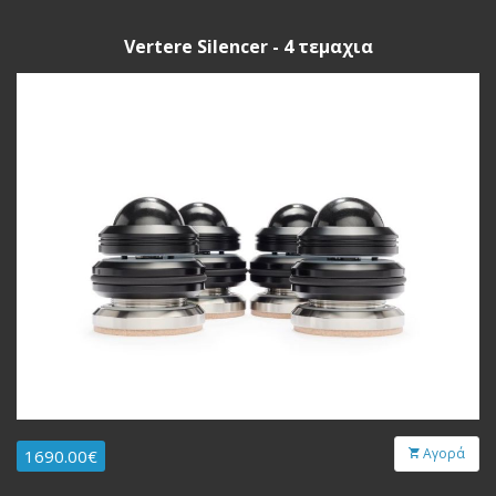
Vertere Silencer - 4 τεμαχια
Αγορά
1690.00€