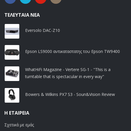
ΤΕΛΕΥΤΑΊΑ ΝΈΑ
Eversolo DAC-Z10
Epson LS9000 αντικαταστατης του Epson TW9400
WhatHiFi Magazine - Vertere SG-1 - "This is a
turntable that is spectacular in every way"
Bowers & Wilkins PX7 S3 - Soun&Vision Review
Η ΕΤΑΙΡΕΊΑ
Σχετικά με εμάς