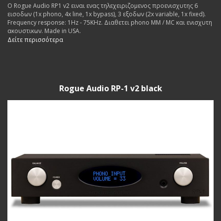
Ο Rogue Audio RP1 v2 ειναι ενας τηλεχειριζομενος προενισχυτης 6
εισοδων (1x phono, 4x line, 1x bypass), 3 εξοδων (2x variable, 1x fixed).
Frequency response: 1Hz - 75KHz. Διαθετει phono MM / MC και ενισχυτη
ακουστικων. Made in USA.
Δείτε περισσότερα
Rogue Audio RP-1 v2 black