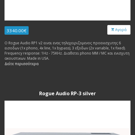
Αγορά
3340.00€
Ο Rogue Audio RP1 v2 ειναι ενας τηλεχειριζομενος προενισχυτης 6
εισοδων (1x phono, 4x line, 1x bypass), 3 εξοδων (2x variable, 1x fixed).
Frequency response: 1Hz - 75KHz. Διαθετει phono MM / MC και ενισχυτη
ακουστικων. Made in USA.
Δείτε περισσότερα
Rogue Audio RP-3 silver