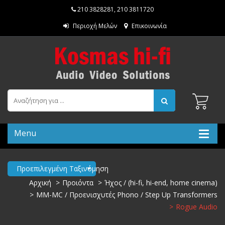
210 3828281
,
210 3811720
Περιοχή Μελών
Επικοινωνία
Menu
Προεπιλεγμένη Ταξινόμηση
Αρχική
Προιόντα
Ήχος / (hi-fi, hi-end, home cinema)
MM-MC / Προενισχυτές Phono / Step Up Transformers
Rogue Audio