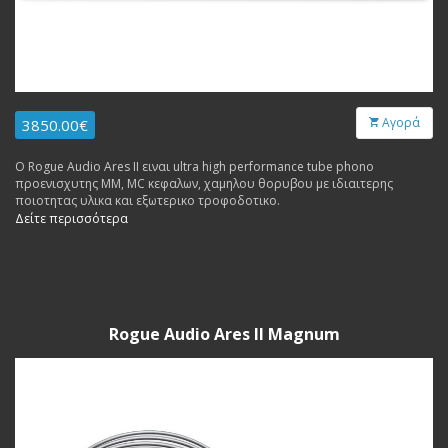
Αγορά
3850.00€
Ο Rogue Audio Ares II ειναι ultra high performance tube phono
προενισχυτης MM, MC κεφαλων, χαμηλου θορυβου με ιδιαιτερης
ποιοτητας υλικα και εξωτερικο τροφοδοτικο.
Δείτε περισσότερα
Rogue Audio Ares II Magnum