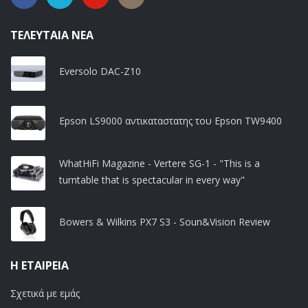
ΤΕΛΕΥΤΑΊΑ ΝΈΑ
Eversolo DAC-Z10
Epson LS9000 αντικαταστατης του Epson TW9400
WhatHiFi Magazine - Vertere SG-1 - "This is a
turntable that is spectacular in every way"
Bowers & Wilkins PX7 S3 - Soun&Vision Review
Η ΕΤΑΙΡΕΊΑ
Σχετικά με εμάς