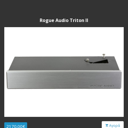
Rogue Audio Triton II
Αγορά
2170.00€