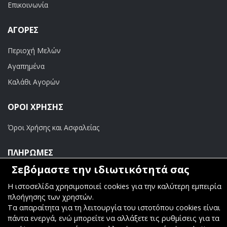
Επικοινωνία
ΑΓΟΡΈΣ
Περιοχή Μελών
Αγαπημένα
Καλάθι Αγορών
ΟΡΟΙ ΧΡΗΣΗΣ
Όροι Χρήσης και Ασφαλείας
ΠΛΗΡΩΜΕΣ
Σεβόμαστε την ιδιωτικότητά σας
Τραπεζικοί Λογαριασμοί
Η ιστοσελίδα χρησιμοποιεί cookies για την καλύτερη εμπειρία
πλοήγησης των χρηστών.
Τα απαραίτητα για τη λειτουργία του ιστοτόπου cookies είναι
πάντα ενεργά, ενώ μπορείτε να αλλάξετε τις ρυθμίσεις για τα