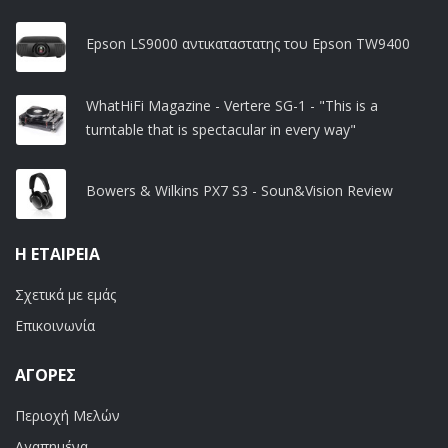
Epson LS9000 αντικαταστατης του Epson TW9400
WhatHiFi Magazine - Vertere SG-1 - "This is a
turntable that is spectacular in every way"
Bowers & Wilkins PX7 S3 - Soun&Vision Review
Η ΕΤΑΙΡΕΊΑ
Σχετικά με εμάς
Επικοινωνία
ΑΓΟΡΈΣ
Περιοχή Μελών
Αγαπημένα