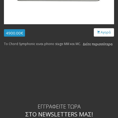
Αγορά
4900.00€
Το Chord Symphonic ειναι phono stage MM και MC.
Δείτε περισσότερα
ΕΓΓΡΑΦΕΊΤΕ ΤΏΡΑ
ΣΤΟ NEWSLETTERS ΜΑΣ!