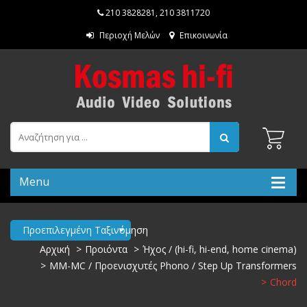
210 3828281
,
210 3811720
Περιοχή Μελών
Επικοινωνία
Menu
Προεπιλεγμένη Ταξινόμηση
Αρχική
Προιόντα
Ήχος / (hi-fi, hi-end, home cinema)
MM-MC / Προενισχυτές Phono / Step Up Transformers
Chord