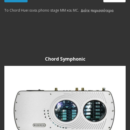
Το Chord Huei ειναι phono stage MM και MC.
Δείτε περισσότερα
Chord Symphonic