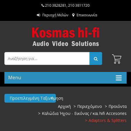
210 3828281
,
210 3811720
Περιοχή Μελών
Επικοινωνία
Menu
Προεπιλεγμένη Ταξινόμηση
Αρχική
Περιεχόμενο
Προιόντα
Καλώδια Ήχου - Εικόνας / και hifi Accesories
Adaptors & Splitters