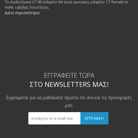
Το AudioQuest C7 90 Adaptor Kit ειναι γωνιακος adaptor C7 female to
male, υψηλης ποιοτητας.
Δείτε περισσότερα
ΕΓΓΡΑΦΕΊΤΕ ΤΏΡΑ
ΣΤΟ NEWSLETTERS ΜΑΣ!
Εγγραφείτε για να μαθαίνετε πρώτοι τα νέα και τις προσφορές
μας.
ΕΓΓΡΑΦΉ !