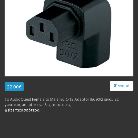
Αγορά
22.00€
Το AudioQuest Female to Male IEC C-13 Adaptor IEC90/2 ειναι IEC
γωνιακος adaptor υψηλης ποιοτητας.
Δείτε περισσότερα