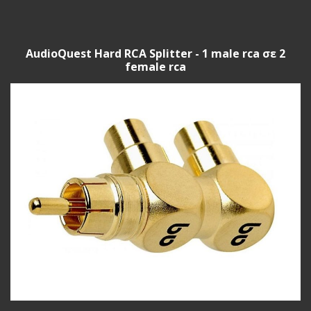
AudioQuest Hard RCA Splitter - 1 male rca σε 2
female rca