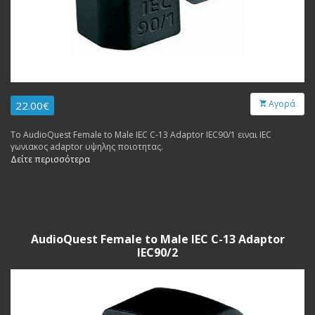
Αγορά
22.00€
Το AudioQuest Female to Male IEC C-13 Adaptor IEC90/1 ειναι IEC
γωνιακος adaptor υψηλης ποιοτητας.
Δείτε περισσότερα
AudioQuest Female to Male IEC C-13 Adaptor
IEC90/2