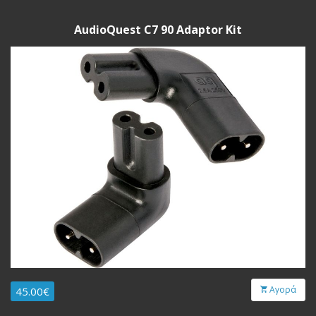
AudioQuest C7 90 Adaptor Kit
Αγορά
45.00€