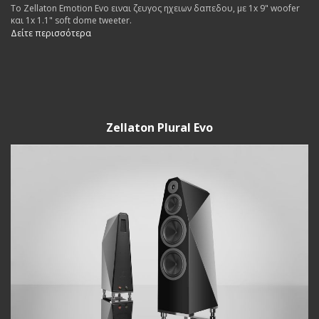
Το Zellaton Emotion Evo ειναι ζευγος ηχειων δαπεδου, με 1x 9" woofer
και 1x 1.1" soft dome tweeter.
Δείτε περισσότερα
Zellaton Plural Evo