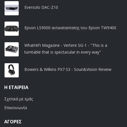
Eversolo DAC-Z10
Epson LS9000 αντικαταστατης του Epson TW9400
WhatHiFi Magazine - Vertere SG-1 - "This is a
turntable that is spectacular in every way"
Bowers & Wilkins PX7 S3 - Soun&Vision Review
Η ΕΤΑΙΡΕΊΑ
Σχετικά με εμάς
Επικοινωνία
ΑΓΟΡΈΣ