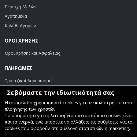
Περιοχή Μελών
Αγαπημένα
Καλάθι Αγορών
ΟΡΟΙ ΧΡΗΣΗΣ
Όροι Χρήσης και Ασφαλείας
ΠΛΗΡΩΜΕΣ
Τραπεζικοί Λογαριασμοί
Σεβόμαστε την ιδιωτικότητά σας
Η ιστοσελίδα χρησιμοποιεί cookies για την καλύτερη εμπειρία
πλοήγησης των χρηστών.
Copyright ©
Κοσμάς Audio Video
. All Rights Reserved
Τα απαραίτητα για τη λειτουργία του ιστοτόπου cookies είναι
πάντα ενεργά, ενώ μπορείτε να αλλάξετε τις ρυθμίσεις για τα
Κατασκευή & Φιλοξενία
Komvos.gr
cookies που αφορούν στη συλλογή στατιστικών ή marketing.