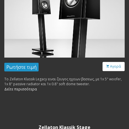
Ρωτήστε τιμή
Αγορά
Το Zellaton Klassik Legacy ειναι ζευγος ηχειων βασεως, με 1x 5" woofer,
1x 8" passive radiator και 1x 0.8" soft dome tweeter.
Δείτε περισσότερα
Zellaton Klassik Stage