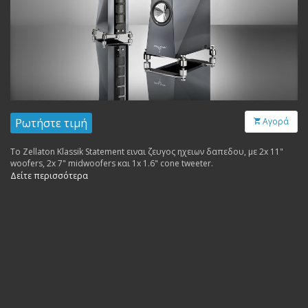
Ρωτήστε τιμή
Αγορά
Το Zellaton Klassik Statement ειναι ζευγος ηχειων δαπεδου, με 2x 11"
woofers, 2x 7" midwoofers και 1x 1.6" cone tweeter.
Δείτε περισσότερα