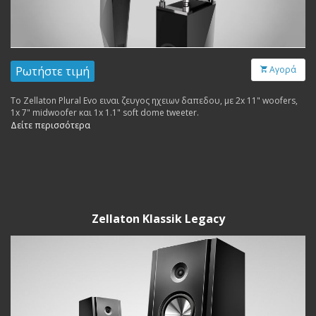
Ρωτήστε τιμή
Αγορά
Το Zellaton Plural Evo ειναι ζευγος ηχειων δαπεδου, με 2x 11" woofers,
1x 7" midwoofer και 1x 1.1" soft dome tweeter.
Δείτε περισσότερα
Zellaton Klassik Legacy