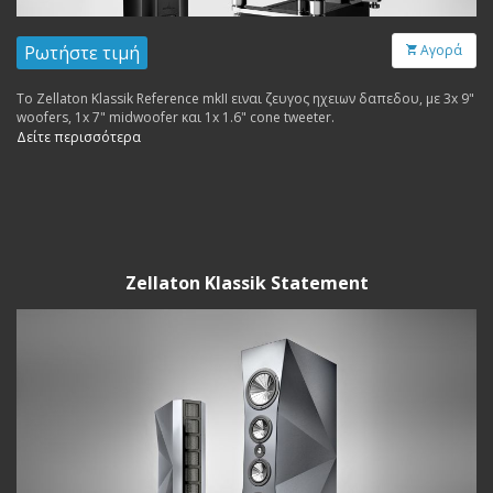
Ρωτήστε τιμή
Αγορά
Το Zellaton Klassik Reference mkII ειναι ζευγος ηχειων δαπεδου, με 3x 9"
woofers, 1x 7" midwoofer και 1x 1.6" cone tweeter.
Δείτε περισσότερα
Zellaton Klassik Statement