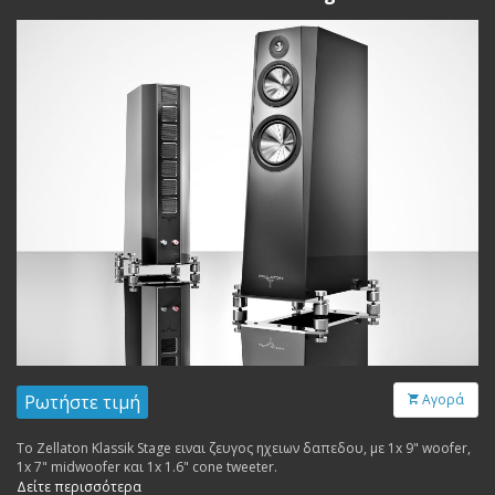
Ρωτήστε τιμή
Αγορά
Το Zellaton Klassik Stage ειναι ζευγος ηχειων δαπεδου, με 1x 9" woofer,
1x 7" midwoofer και 1x 1.6" cone tweeter.
Δείτε περισσότερα