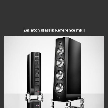
Zellaton Klassik Reference mkII