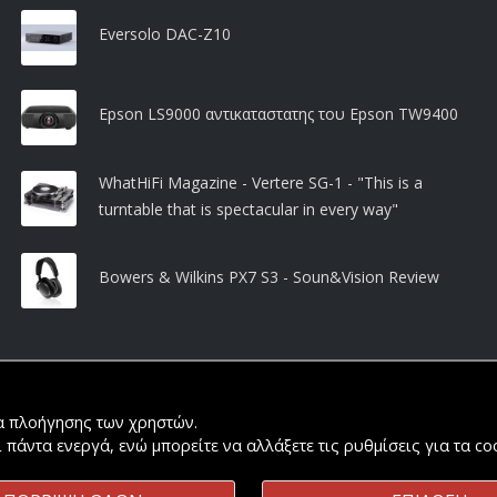
Eversolo DAC-Z10
Epson LS9000 αντικαταστατης του Epson TW9400
WhatHiFi Magazine - Vertere SG-1 - "This is a
turntable that is spectacular in every way"
Bowers & Wilkins PX7 S3 - Soun&Vision Review
ία πλοήγησης των χρηστών.
ι πάντα ενεργά, ενώ μπορείτε να αλλάξετε τις ρυθμίσεις για τα c