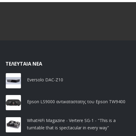
ΤΕΛΕΥΤΑΊΑ ΝΈΑ
Eversolo DAC-Z10
Epson LS9000 αντικαταστατης του Epson TW9400
WhatHiFi Magazine - Vertere SG-1 - "This is a
turntable that is spectacular in every way"