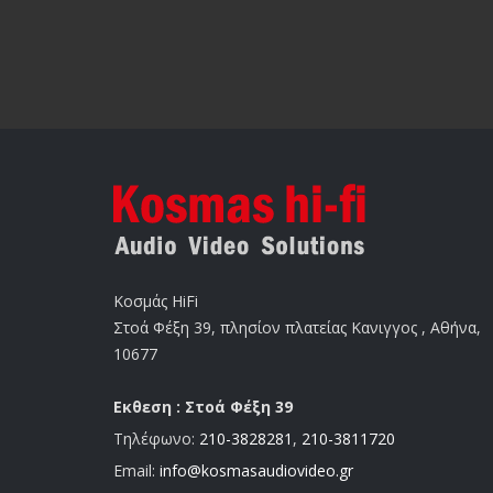
Κοσμάς HiFi
Στοά Φέξη 39, πλησίον πλατείας Κανιγγος , Αθήνα,
10677
Εκθεση : Στοά Φέξη 39
Τηλέφωνο:
210-3828281
,
210-3811720
Email:
info@kosmasaudiovideo.gr