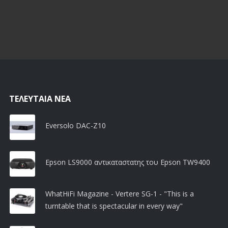
ΤΕΛΕΥΤΑΊΑ ΝΈΑ
Eversolo DAC-Z10
Epson LS9000 αντικαταστατης του Epson TW9400
WhatHiFi Magazine - Vertere SG-1 - "This is a
turntable that is spectacular in every way"