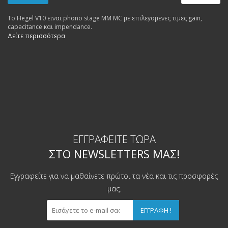
Το Hegel V10 ειναι phono stage MM MC με επιλεγομενες τιμες gain,
capacitance και impendance.
Δείτε περισσότερα
ΕΓΓΡΑΦΕΊΤΕ ΤΏΡΑ
ΣΤΟ NEWSLETTERS ΜΑΣ!
Εγγραφείτε για να μαθαίνετε πρώτοι τα νέα και τις προσφορές
μας.
ΕΓΓΡΑΦΉ !