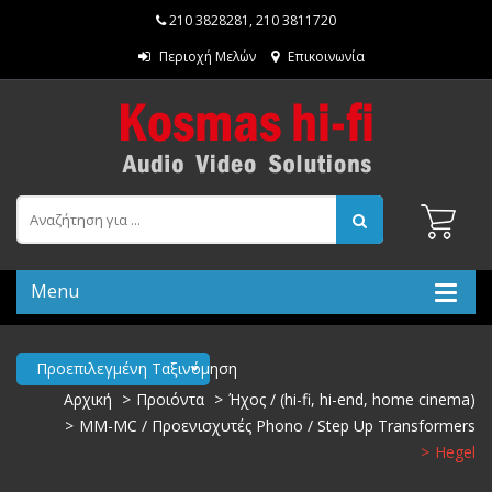
210 3828281
,
210 3811720
Περιοχή Μελών
Επικοινωνία
Menu
Προεπιλεγμένη Ταξινόμηση
Αρχική
Προιόντα
Ήχος / (hi-fi, hi-end, home cinema)
MM-MC / Προενισχυτές Phono / Step Up Transformers
Hegel