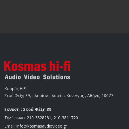
Κοσμάς HiFi
Στοά Φέξη 39, πλησίον πλατείας Κανιγγος , Αθήνα, 10677
Εκθεση : Στοά Φέξη 39
Τηλέφωνο:
210-3828281
,
210-3811720
Email:
info@kosmasaudiovideo.gr