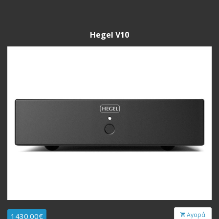
Hegel V10
Αγορά
1430.00€