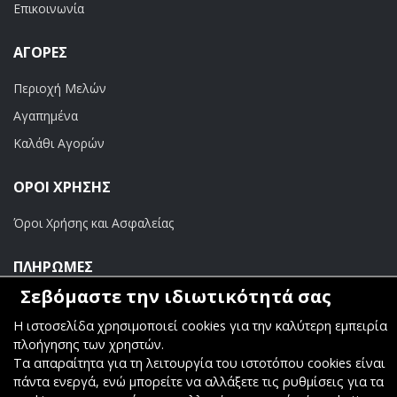
Επικοινωνία
ΑΓΟΡΈΣ
Περιοχή Μελών
Αγαπημένα
Καλάθι Αγορών
ΟΡΟΙ ΧΡΗΣΗΣ
Όροι Χρήσης και Ασφαλείας
ΠΛΗΡΩΜΕΣ
Σεβόμαστε την ιδιωτικότητά σας
Τραπεζικοί Λογαριασμοί
Η ιστοσελίδα χρησιμοποιεί cookies για την καλύτερη εμπειρία
πλοήγησης των χρηστών.
Τα απαραίτητα για τη λειτουργία του ιστοτόπου cookies είναι
πάντα ενεργά, ενώ μπορείτε να αλλάξετε τις ρυθμίσεις για τα