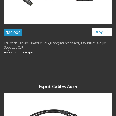
Αγορά
580.00€
Τα Esprit Cables Celesta ειναι ζευγος interconnects, τερματισμενο με
βυσματα XLR.
Δείτε περισσότερα
Esprit Cables Aura