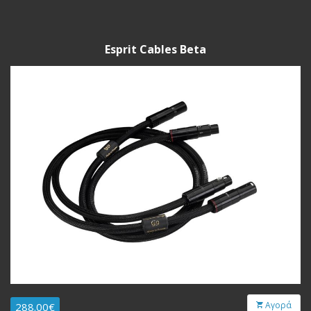
Esprit Cables Beta
Αγορά
288.00€