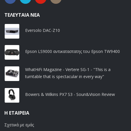
ΤΕΛΕΥΤΑΊΑ ΝΈΑ
Eversolo DAC-Z10
Epson LS9000 αντικαταστατης του Epson TW9400
WhatHiFi Magazine - Vertere SG-1 - "This is a
turntable that is spectacular in every way"
Bowers & Wilkins PX7 S3 - Soun&Vision Review
Η ΕΤΑΙΡΕΊΑ
Σχετικά με εμάς