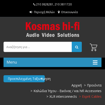
210 3828281
,
210 3811720
Περιοχή Μελών
Επικοινωνία
Menu
Προεπιλεγμένη Ταξινόμηση
Αρχική
Προιόντα
Καλώδια Ήχου - Εικόνας / και hifi Accesories
XLR interconnects
Esprit Cables