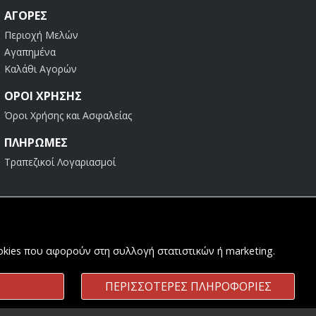
ΑΓΟΡΈΣ
Περιοχή Μελών
Αγαπημένα
Καλάθι Αγορών
ΟΡΟΙ ΧΡΗΣΗΣ
Όροι Χρήσης και Ασφαλείας
ΠΛΗΡΩΜΕΣ
Τραπεζικοί Λογαριασμοί
ookies που αφορούν στη συλλογή στατιστικών ή marketing.
ΠΕΡΙΣΣΟΤΕΡΕΣ ΠΛΗΡΟΦΟΡΙΕΣ
Κατασκευή & Φιλοξενία
Komvos.gr