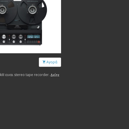
Αγορά
III ειναι stereo tape recorder.
Δείτε