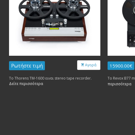
Ρωτήστε τιμή
Αγορά
15900.00€
Το Thorens TM-1600 ειναι stereo tape recorder.
Το Revox B77 mk
Δείτε περισσότερα
περισσότερα