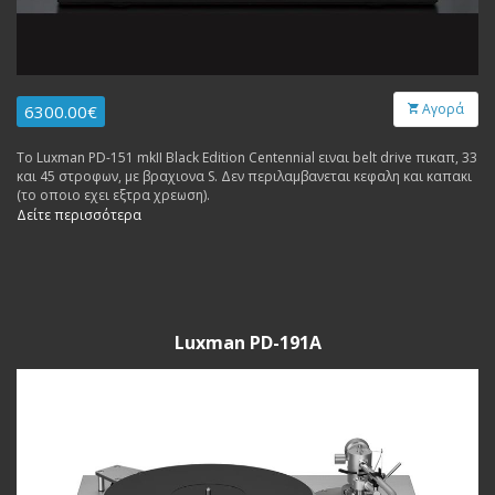
Αγορά
6300.00€
Το Luxman PD-151 mkII Black Edition Centennial ειναι belt drive πικαπ, 33
και 45 στροφων, με βραχιονα S. Δεν περιλαμβανεται κεφαλη και καπακι
(το οποιο εχει εξτρα χρεωση).
Δείτε περισσότερα
Luxman PD-191A