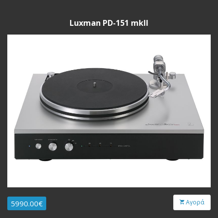
Luxman PD-151 mkII
Αγορά
5990.00€