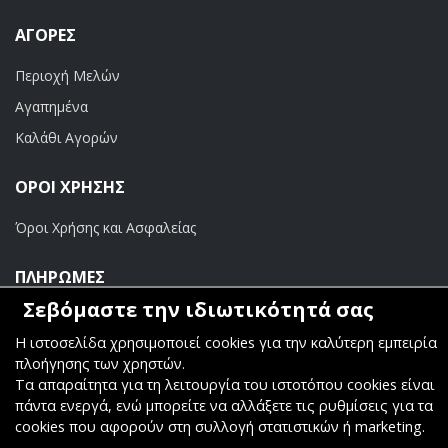
ΑΓΟΡΈΣ
Περιοχή Μελών
Αγαπημένα
Καλάθι Αγορών
ΟΡΟΙ ΧΡΗΣΗΣ
Όροι Χρήσης και Ασφαλείας
ΠΛΗΡΩΜΕΣ
Σεβόμαστε την ιδιωτικότητά σας
Τραπεζικοί Λογαριασμοί
Η ιστοσελίδα χρησιμοποιεί cookies για την καλύτερη εμπειρία
πλοήγησης των χρηστών.
Τα απαραίτητα για τη λειτουργία του ιστοτόπου cookies είναι
πάντα ενεργά, ενώ μπορείτε να αλλάξετε τις ρυθμίσεις για τα
cookies που αφορούν στη συλλογή στατιστικών ή marketing.
Copyright ©
Κοσμάς Audio Video
. All Rights Reserved