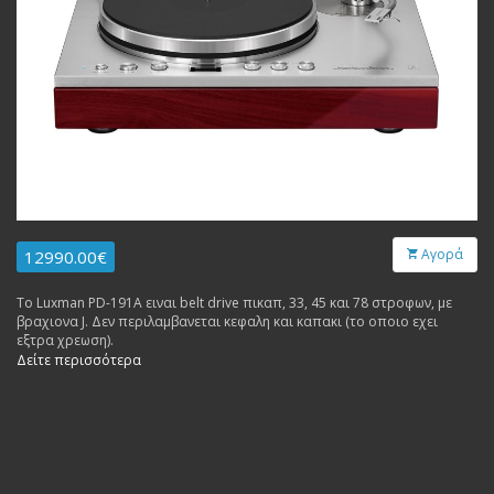
Αγορά
12990.00€
Το Luxman PD-191A ειναι belt drive πικαπ, 33, 45 και 78 στροφων, με
βραχιονα J. Δεν περιλαμβανεται κεφαλη και καπακι (το οποιο εχει
εξτρα χρεωση).
Δείτε περισσότερα