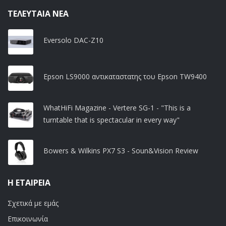
ΤΕΛΕΥΤΑΊΑ ΝΈΑ
Eversolo DAC-Z10
Epson LS9000 αντικαταστατης του Epson TW9400
WhatHiFi Magazine - Vertere SG-1 - "This is a
turntable that is spectacular in every way"
Bowers & Wilkins PX7 S3 - Soun&Vision Review
Η ΕΤΑΙΡΕΊΑ
Σχετικά με εμάς
Επικοινωνία