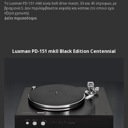
Το Luxman PD-151 mkII ειναι belt drive πικαπ, 33 και 45 στροφων, με
βραχιονα S. Δεν περιλαμβανεται κεφαλη και καπακι (το οποιο εχει
εξτρα χρεωση).
Δείτε περισσότερα
Luxman PD-151 mkII Black Edition Centennial