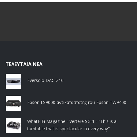
ΤΕΛΕΥΤΑΊΑ ΝΈΑ
Eversolo DAC-Z10
Epson LS9000 αντικαταστατης του Epson TW9400
WhatHiFi Magazine - Vertere SG-1 - "This is a
turntable that is spectacular in every way"