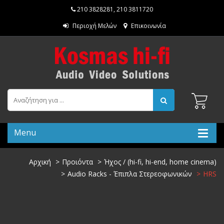
210 3828281
,
210 3811720
Περιοχή Μελών
Επικοινωνία
Menu
Αρχική
Προιόντα
Ήχος / (hi-fi, hi-end, home cinema)
Audio Racks - Έπιπλα Στερεοφωνικών
HRS