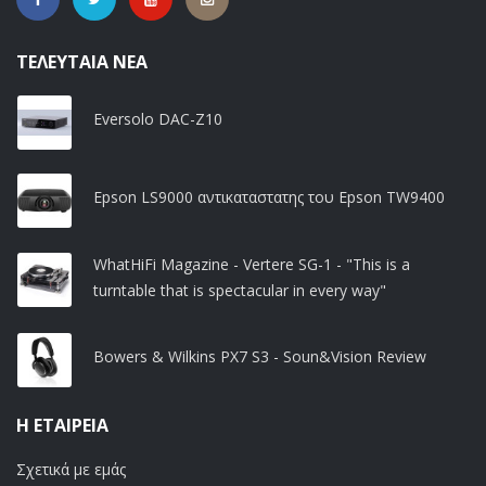
ΤΕΛΕΥΤΑΊΑ ΝΈΑ
Eversolo DAC-Z10
Epson LS9000 αντικαταστατης του Epson TW9400
WhatHiFi Magazine - Vertere SG-1 - "This is a
turntable that is spectacular in every way"
Bowers & Wilkins PX7 S3 - Soun&Vision Review
Η ΕΤΑΙΡΕΊΑ
Σχετικά με εμάς