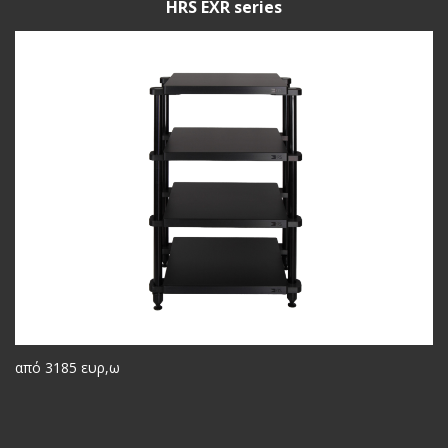
HRS EXR series
από 3185 ευρ,ω