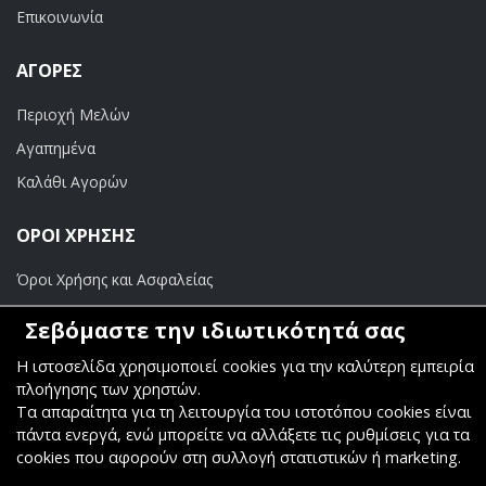
Επικοινωνία
ΑΓΟΡΈΣ
Περιοχή Μελών
Αγαπημένα
Καλάθι Αγορών
ΟΡΟΙ ΧΡΗΣΗΣ
Όροι Χρήσης και Ασφαλείας
Σεβόμαστε την ιδιωτικότητά σας
ΠΛΗΡΩΜΕΣ
Η ιστοσελίδα χρησιμοποιεί cookies για την καλύτερη εμπειρία
Τραπεζικοί Λογαριασμοί
πλοήγησης των χρηστών.
Τα απαραίτητα για τη λειτουργία του ιστοτόπου cookies είναι
πάντα ενεργά, ενώ μπορείτε να αλλάξετε τις ρυθμίσεις για τα
cookies που αφορούν στη συλλογή στατιστικών ή marketing.