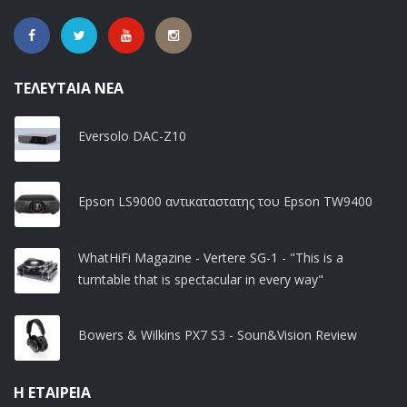
ΤΕΛΕΥΤΑΊΑ ΝΈΑ
Eversolo DAC-Z10
Epson LS9000 αντικαταστατης του Epson TW9400
WhatHiFi Magazine - Vertere SG-1 - "This is a
turntable that is spectacular in every way"
Bowers & Wilkins PX7 S3 - Soun&Vision Review
Η ΕΤΑΙΡΕΊΑ