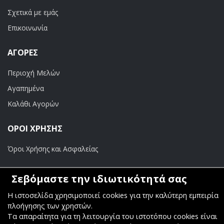
Σχετικά με εμάς
Επικοινωνία
ΑΓΟΡΈΣ
Περιοχή Μελών
Αγαπημένα
Καλάθι Αγορών
ΟΡΟΙ ΧΡΗΣΗΣ
Όροι Χρήσης και Ασφαλείας
ΠΛΗΡΩΜΕΣ
Σεβόμαστε την ιδιωτικότητά σας
Τραπεζικοί Λογαριασμοί
Η ιστοσελίδα χρησιμοποιεί cookies για την καλύτερη εμπειρία
πλοήγησης των χρηστών.
Τα απαραίτητα για τη λειτουργία του ιστοτόπου cookies είναι