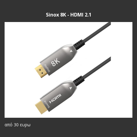
Sinox 8K - HDMI 2.1
από 30 ευρω