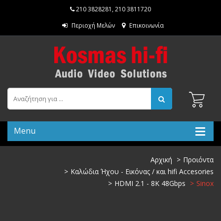
210 3828281
,
210 3811720
Περιοχή Μελών
Επικοινωνία
Menu
Αρχική
Προιόντα
Καλώδια Ήχου - Εικόνας / και hifi Accesories
HDMI 2.1 - 8K 48Gbps
Sinox