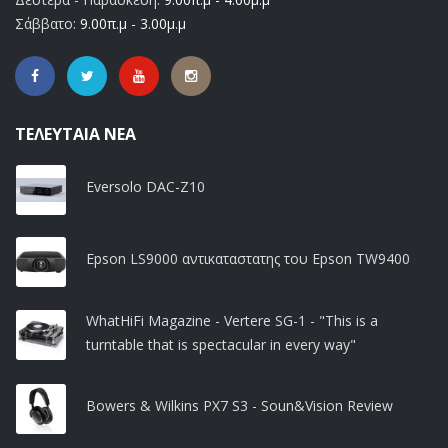
Σάββατο:
9.00π.μ - 3.00μ.μ
ΤΕΛΕΥΤΑΊΑ ΝΈΑ
Eversolo DAC-Z10
Epson LS9000 αντικαταστατης του Epson TW9400
WhatHiFi Magazine - Vertere SG-1 - "This is a
turntable that is spectacular in every way"
Bowers & Wilkins PX7 S3 - Soun&Vision Review