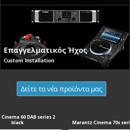
Επαγγελματικός Ήχος
Custom Installation
Δείτε τα νέα προϊόντα μας
 Cinema 60 DAB series 2
black
Marantz Cinema 70s serie