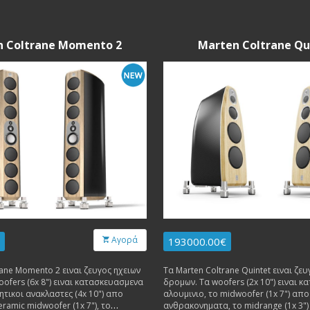
n Coltrane Momento 2
Marten Coltrane Qu
Αγορά
193000.00€
rane Momento 2 ειναι ζευγος ηχειων
Τα Marten Coltrane Quintet ειναι ζευ
oofers (6x 8") ειναι κατασκευασμενα
δρομων. Τα woofers (2x 10") ειναι 
ητικοι ανακλαστες (4x 10") απο
αλουμινιο, το midwoofer (1x 7") απο
eramic midwoofer (1x 7"), το
ανθρακονηματα, το midrange (1x 3")