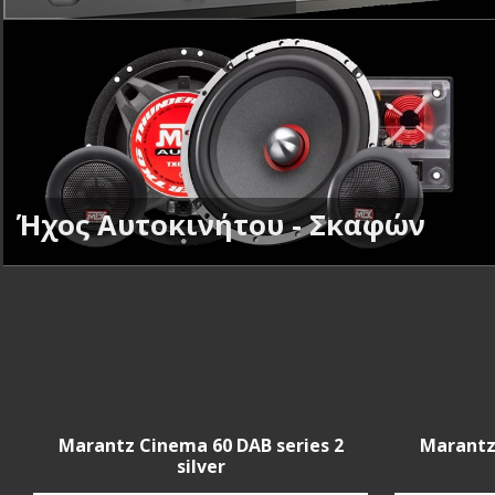
Ήχος Αυτοκινήτου - Σκαφών
Marantz Cinema 60 DAB series 2
Marantz
silver