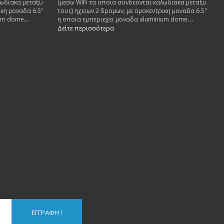
λωδιακα μεταξυ
(μεσω WiFi τα οποια συνδεονται καλωδιακα μεταξυ
ικη μοναδα 6.5"
τους) ηχειων 2 δρομων, με ομοκεντρικη μοναδα 6.5"
ium dome
η οποια εμπεριεχει μοναδα aluminium dome
ια το woofer και
tweeter 1". Ενισχυτης class D 280w για το woofer και
Δείτε περισσότερα
100w class AB για το tweeter.
ΕΓΓΡΑΦΉ !