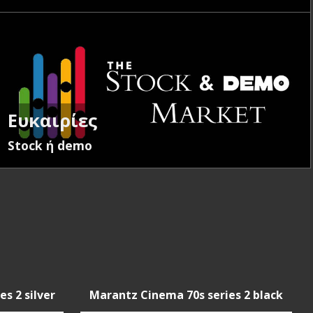
Ευκαιρίες
Stock ή demo
s 2 silver
Marantz Cinema 70s series 2 black