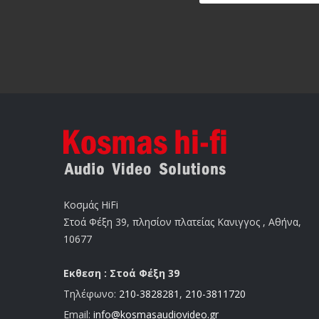
Κοσμάς HiFi
Στοά Φέξη 39, πλησίον πλατείας Κανιγγος , Αθήνα,
10677
Εκθεση : Στοά Φέξη 39
Τηλέφωνο:
210-3828281
,
210-3811720
Email:
info@kosmasaudiovideo.gr