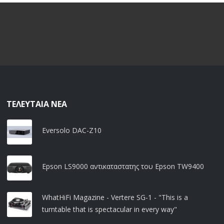
ΤΕΛΕΥΤΑΊΑ ΝΈΑ
Eversolo DAC-Z10
Epson LS9000 αντικαταστατης του Epson TW9400
WhatHiFi Magazine - Vertere SG-1 - "This is a
turntable that is spectacular in every way"