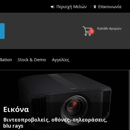
Περιοχή Μελών
Επικοινωνία
Καλάθι Αγορών
0
lation
Stock & Demo
Αγγελίες
Εικόνα
Βιντεοπροβολείς, οθόνες, τηλεοράσεις,
blu rays