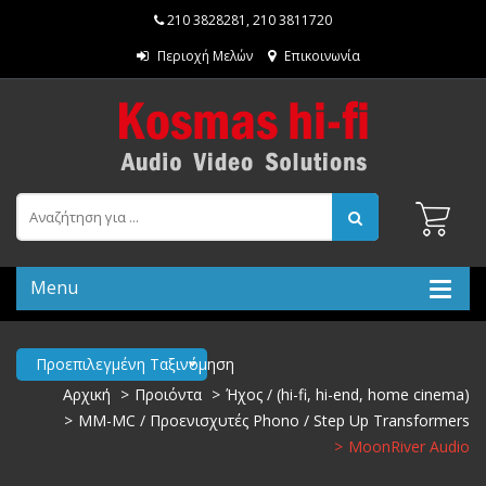
210 3828281
,
210 3811720
Περιοχή Μελών
Επικοινωνία
Menu
Προεπιλεγμένη Ταξινόμηση
Αρχική
Προιόντα
Ήχος / (hi-fi, hi-end, home cinema)
MM-MC / Προενισχυτές Phono / Step Up Transformers
MoonRiver Audio