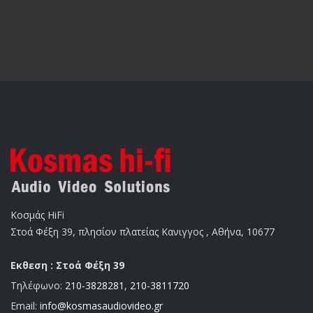
Κοσμάς HiFi
Στοά Φέξη 39, πλησίον πλατείας Κανιγγος , Αθήνα, 10677
Εκθεση : Στοά Φέξη 39
Τηλέφωνο:
210-3828281
,
210-3811720
Email:
info@kosmasaudiovideo.gr