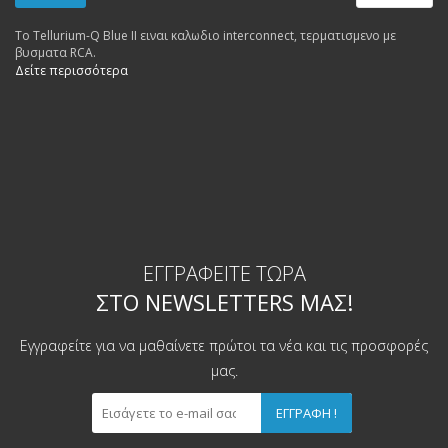
Το Tellurium-Q Blue II ειναι καλωδιο interconnect, τερματισμενο με
βυσματα RCA.
Δείτε περισσότερα
ΕΓΓΡΑΦΕΊΤΕ ΤΏΡΑ
ΣΤΟ NEWSLETTERS ΜΑΣ!
Εγγραφείτε για να μαθαίνετε πρώτοι τα νέα και τις προσφορές
μας.
ΕΓΓΡΑΦΉ !