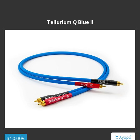
Tellurium Q Blue II
Αγορά
310.00€