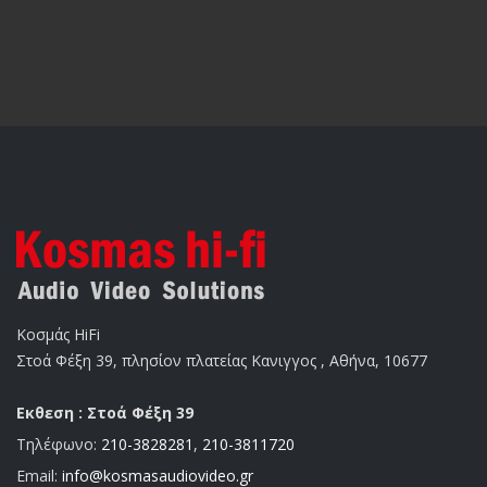
Κοσμάς HiFi
Στοά Φέξη 39, πλησίον πλατείας Κανιγγος , Αθήνα, 10677
Εκθεση : Στοά Φέξη 39
Τηλέφωνο:
210-3828281
,
210-3811720
Email:
info@kosmasaudiovideo.gr