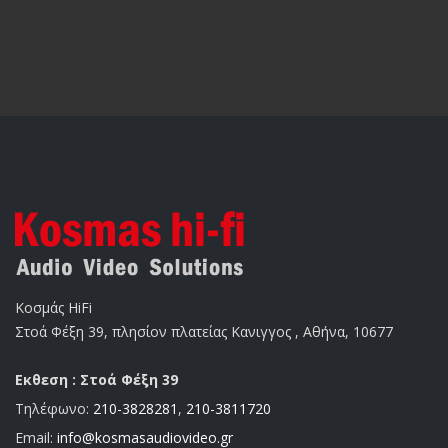
Κοσμάς HiFi
Στοά Φέξη 39, πλησίον πλατείας Κανιγγος , Αθήνα, 10677
Εκθεση : Στοά Φέξη 39
Τηλέφωνο:
210-3828281
,
210-3811720
Email:
info@kosmasaudiovideo.gr