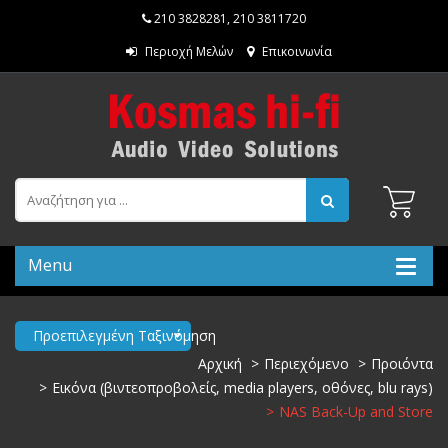
210 3828281
,
210 3811720
Περιοχή Μελών
Επικοινωνία
Menu
Προεπιλεγμένη Ταξινόμηση
Αρχική
Περιεχόμενο
Προιόντα
Εικόνα (βιντεοπροβολείς, media players, οθόνες, blu rays)
NAS Back-Up and Store