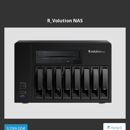
R_Volution NAS
Αγορά
3299.00€