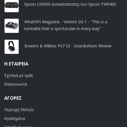
Epson LS9000 αντικαταστατης του Epson TW9400
WhatHiFi Magazine - Vertere SG-1 - "This is a
turntable that is spectacular in every way"
Bowers & Wilkins PX7 S3 - Soun&Vision Review
Η ΕΤΑΙΡΕΊΑ
Σχετικά με εμάς
Επικοινωνία
ΑΓΟΡΈΣ
Περιοχή Μελών
Αγαπημένα