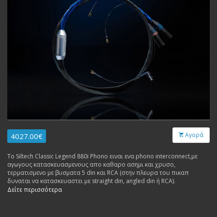
Αγορά
4027.00€
To Siltech Classic Legend 880i Phono ειναι ενα phono interconnect,με
αγωγους κατασκευασμενους απο καθαρο ασημι και χρυσο,
τερματισμενο με βυσματα 5 din και RCA (στην πλευρα του πικαπ
δυναται να κατασκευαστει με straight din, angled din ή RCA).
Δείτε περισσότερα