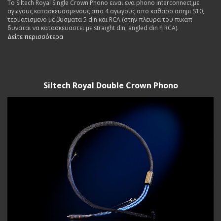
To Siltech Royal Single Crown Phono ειναι ενα phono interconnect,με
αγωγους κατασκευασμενους απο 4 αγωγους απο καθαρο ασημι S10,
τερματισμενο με βυσματα 5 din και RCA (στην πλευρα του πικαπ
δυναται να κατασκευαστει με straight din, angled din ή RCA).
Δείτε περισσότερα
Siltech Royal Double Crown Phono