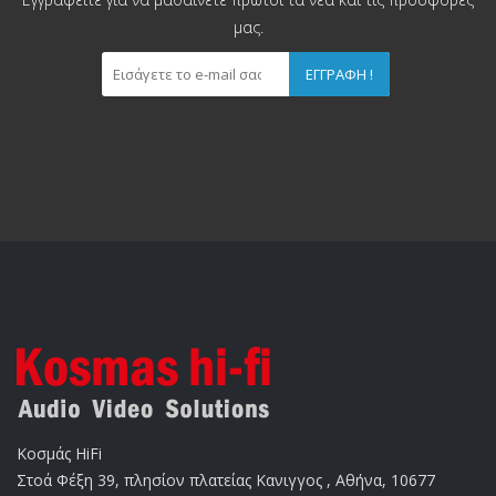
μας.
ΕΓΓΡΑΦΉ !
Κοσμάς HiFi
Στοά Φέξη 39, πλησίον πλατείας Κανιγγος , Αθήνα, 10677