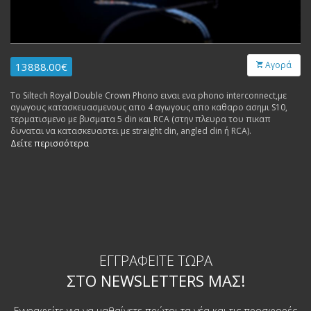
Αγορά
13888.00€
To Siltech Royal Double Crown Phono ειναι ενα phono interconnect,με
αγωγους κατασκευασμενους απο 4 αγωγους απο καθαρο ασημι S10,
τερματισμενο με βυσματα 5 din και RCA (στην πλευρα του πικαπ
δυναται να κατασκευαστει με straight din, angled din ή RCA).
Δείτε περισσότερα
ΕΓΓΡΑΦΕΊΤΕ ΤΏΡΑ
ΣΤΟ NEWSLETTERS ΜΑΣ!
Εγγραφείτε για να μαθαίνετε πρώτοι τα νέα και τις προσφορές