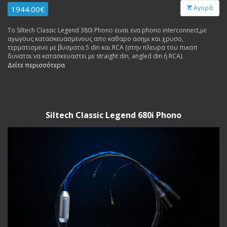
Αγορά
1944.00€
To Siltech Classic Legend 380i Phono ειναι ενα phono interconnect,με
αγωγους κατασκευασμενους απο καθαρο ασημι και χρυσο,
τερματισμενο με βυσματα 5 din και RCA (στην πλευρα του πικαπ
δυναται να κατασκευαστει με straight din, angled din ή RCA).
Δείτε περισσότερα
Siltech Classic Legend 680i Phono