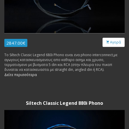
Αγορά
2847.00€
To Siltech Classic Legend 680i Phono ειναι ενα phono interconnect,με
αγωγους κατασκευασμενους απο καθαρο ασημι και χρυσο,
τερματισμενο με βυσματα 5 din και RCA (στην πλευρα του πικαπ
δυναται να κατασκευαστει με straight din, angled din ή RCA).
Δείτε περισσότερα
Siltech Classic Legend 880i Phono