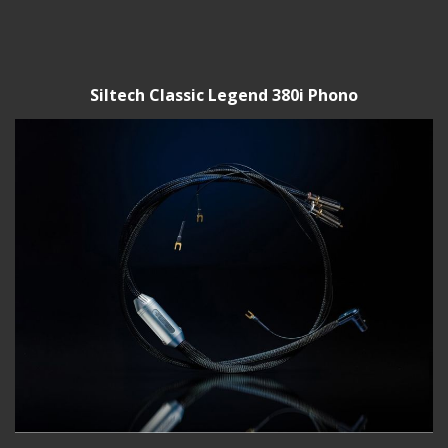
Siltech Classic Legend 380i Phono