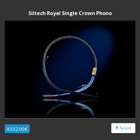
Siltech Royal Single Crown Phono
Αγορά
8332.00€