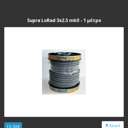
Supra LoRad 3x2.5 mkII - 1 μέτρο
Αγορά
13.50€