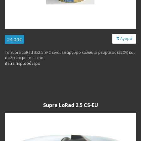
Αγορά
24.00€
Το Supra LoRad 3x2.5 SPC ειναι επαργυρο καλωδιο ρευματος (220V) και
πωλειται με το μετρο.
Δείτε περισσότερα
Supra LoRad 2.5 CS-EU