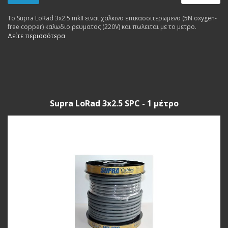
Το Supra LoRad 3x2.5 mkII ειναι χαλκινο επικασσιτερωμενο (5N oxygen-
free copper) καλωδιο ρευματος (220V) και πωλειται με το μετρο.
Δείτε περισσότερα
Supra LoRad 3x2.5 SPC - 1 μέτρο