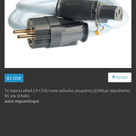
Αγορά
81.00€
Το Supra LoRad 2.5 CS-EU ειναι καλωδιο ρευματος (220V) με ακροδεκτες
IEC και Schuko.
Δείτε περισσότερα