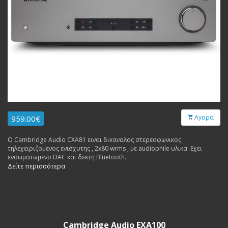
Αγορά
959.00€
Ο Cambridge Audio CXA81 ειναι δικαναλος στερεοφωνικος
τηλεχειριζομενος ενισχυτης , 2x80 wrms , με audiophile υλικα. Εχει
ενσωματωμενο DAC και δεκτη Bluetooth.
Δείτε περισσότερα
Cambridge Audio EXA100