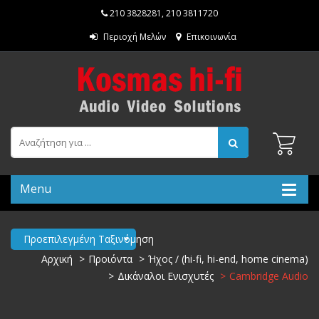
210 3828281
,
210 3811720
Περιοχή Μελών
Επικοινωνία
Menu
Προεπιλεγμένη Ταξινόμηση
Αρχική
Προιόντα
Ήχος / (hi-fi, hi-end, home cinema)
Δικάναλοι Ενισχυτές
Cambridge Audio