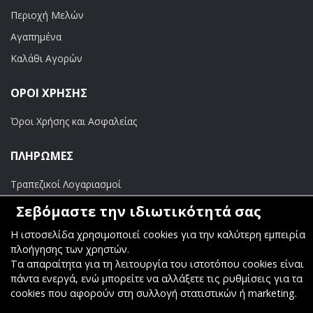
Περιοχή Μελών
Αγαπημένα
Καλάθι Αγορών
ΟΡΟΙ ΧΡΗΣΗΣ
Όροι Χρήσης και Ασφαλείας
ΠΛΗΡΩΜΕΣ
Τραπεζικοί Λογαριασμοί
Σεβόμαστε την ιδιωτικότητά σας
Η ιστοσελίδα χρησιμοποιεί cookies για την καλύτερη εμπειρία
πλοήγησης των χρηστών.
Copyright ©
Κοσμάς Audio Video
. All Rights Reserved
Τα απαραίτητα για τη λειτουργία του ιστοτόπου cookies είναι
πάντα ενεργά, ενώ μπορείτε να αλλάξετε τις ρυθμίσεις για τα
Κατασκευή & Φιλοξενία
Komvos.gr
cookies που αφορούν στη συλλογή στατιστικών ή marketing.