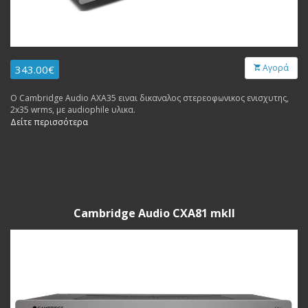
Αγορά
343.00€
Ο Cambridge Audio AXA35 ειναι δικαναλος στερεοφωνικος ενισχυτης,
2x35 wrms, με audiophile υλικα.
Δείτε περισσότερα
Cambridge Audio CXA81 mkII