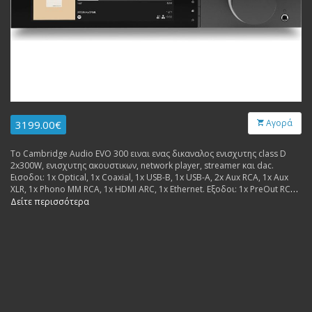
Αγορά
3199.00€
Το Cambridge Audio EVO 300 ειναι ενας δικαναλος ενισχυτης class D
2x300W, ενισχυτης ακουστικων, network player, streamer και dac.
Εισοδοι: 1x Optical, 1x Coaxial, 1x USB-B, 1x USB-A, 2x Aux RCA, 1x Aux
XLR, 1x Phono MM RCA, 1x HDMI ARC, 1x Ethernet. Εξοδοι: 1x PreOut RCA,
1x SUB RCA.
Δείτε περισσότερα