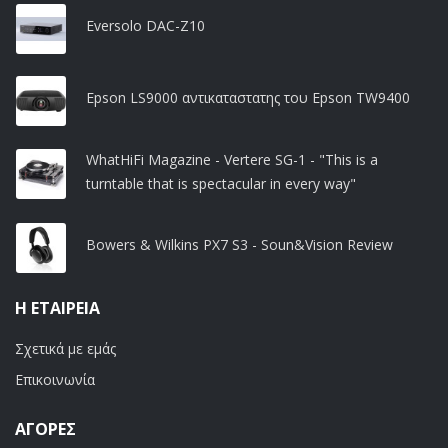
Eversolo DAC-Z10
Epson LS9000 αντικαταστατης του Epson TW9400
WhatHiFi Magazine - Vertere SG-1 - "This is a
turntable that is spectacular in every way"
Bowers & Wilkins PX7 S3 - Soun&Vision Review
Η ΕΤΑΙΡΕΊΑ
Σχετικά με εμάς
Επικοινωνία
ΑΓΟΡΈΣ