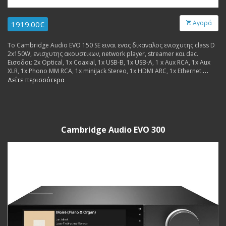
Αγορά
1919.00€
Το Cambridge Audio EVO 150 SE ειναι ενας δικαναλος ενισχυτης class D
2x150W, ενισχυτης ακουστικων, network player, streamer και dac.
Εισοδοι: 2x Optical, 1x Coaxial, 1x USB-B, 1x USB-A, 1 x Aux RCA, 1x Aux
XLR, 1x Phono MM RCA, 1x miniJack Stereo, 1x HDMI ARC, 1x Ethernet.
Εξοδοι: 1x PreOut RCA, 1x SUB RCA.
Δείτε περισσότερα
Cambridge Audio EVO 300