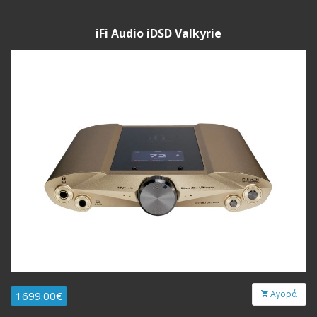
iFi Audio iDSD Valkyrie
Αγορά
1699.00€