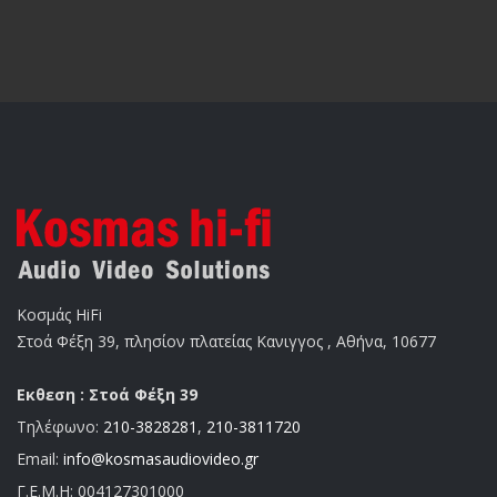
Κοσμάς HiFi
Στοά Φέξη 39, πλησίον πλατείας Κανιγγος , Αθήνα, 10677
Εκθεση : Στοά Φέξη 39
Τηλέφωνο:
210-3828281
,
210-3811720
Email:
info@kosmasaudiovideo.gr
Γ.Ε.Μ.Η:
004127301000