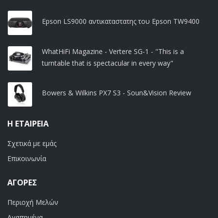
Epson LS9000 αντικαταστατης του Epson TW9400
WhatHiFi Magazine - Vertere SG-1 - "This is a
turntable that is spectacular in every way"
Bowers & Wilkins PX7 S3 - Soun&Vision Review
Η ΕΤΑΙΡΕΊΑ
Σχετικά με εμάς
Επικοινωνία
ΑΓΟΡΈΣ
Περιοχή Μελών
Αγαπημένα