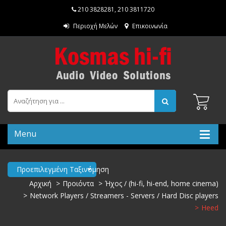
210 3828281
,
210 3811720
Περιοχή Μελών
Επικοινωνία
Menu
Προεπιλεγμένη Ταξινόμηση
Αρχική
Προιόντα
Ήχος / (hi-fi, hi-end, home cinema)
Network Players / Streamers - Servers / Hard Disc players
Heed