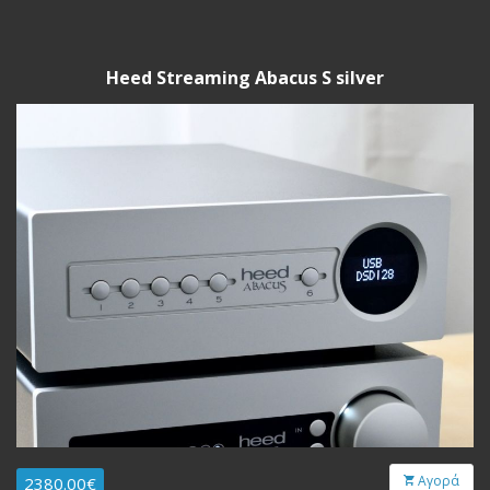
Heed Streaming Abacus S silver
Αγορά
2380.00€