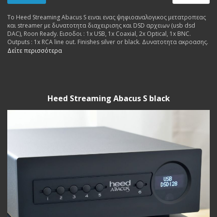
Το Heed Streaming Abacus S ειναι ενας ψηφιοαναλογικος μετατροπεας
και streamer με δυνατοτητα διαχειρισης και DSD αρχειων (usb dsd
DAC), Roon Ready. Εισοδοι : 1x USB, 1x Coaxial, 2x Optical, 1x BNC.
Outputs : 1x RCA line out. Finishes silver or black. Δυνατοτητα ακροασης.
Δείτε περισσότερα
Heed Streaming Abacus S black