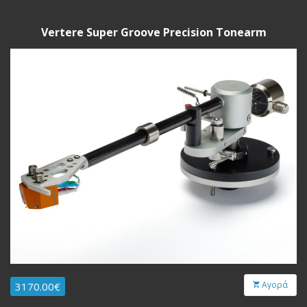
Vertere Super Groove Precision Tonearm
Αγορά
3170.00€