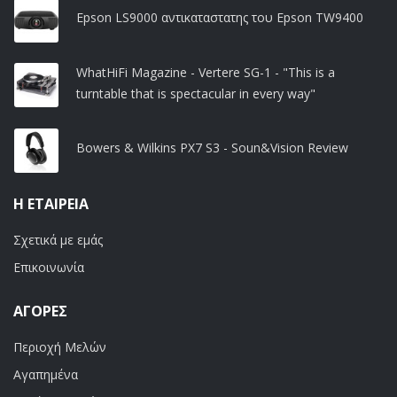
Epson LS9000 αντικαταστατης του Epson TW9400
WhatHiFi Magazine - Vertere SG-1 - "This is a
turntable that is spectacular in every way"
Bowers & Wilkins PX7 S3 - Soun&Vision Review
Η ΕΤΑΙΡΕΊΑ
Σχετικά με εμάς
Επικοινωνία
ΑΓΟΡΈΣ
Περιοχή Μελών
Αγαπημένα