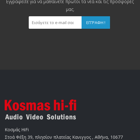
Εγγραφείτε για να μαθαίνετε πρώτοι τα νέα και τις προσφορές
μας.
ΕΓΓΡΑΦΉ !
Κοσμάς HiFi
Στοά Φέξη 39, πλησίον πλατείας Κανιγγος , Αθήνα, 10677