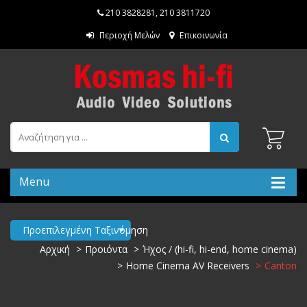
210 3828281
,
210 3811720
Περιοχή Μελών
Επικοινωνία
Menu
Προεπιλεγμένη Ταξινόμηση
Αρχική
Προιόντα
Ήχος / (hi-fi, hi-end, home cinema)
Home Cinema AV Receivers
Canton