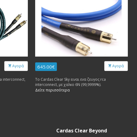
Αγορά
Αγορά
645.00€
a interconnect,
Το Cardas Clear Sky ειναι ενα ζευγος rca
interconnect, με χαλκο 6Ν (99,9999%).
Δείτε περισσότερα
Cardas Clear Beyond