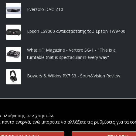
Eversolo DAC-Z10
Epson LS9000 αντικαταστατης του Epson TW9400
WhatHiFi Magazine - Vertere SG-1 - "This is a
turntable that is spectacular in every way"
Bowers & Wilkins PX7 S3 - Soun&Vision Review
ία πλοήγησης των χρηστών.
ι πάντα ενεργά, ενώ μπορείτε να αλλάξετε τις ρυθμίσεις για τα c