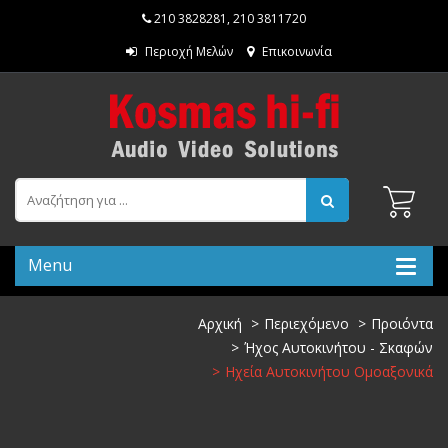
210 3828281
,
210 3811720
Περιοχή Μελών
Επικοινωνία
Menu
Αρχική
Περιεχόμενο
Προιόντα
Ήχος Αυτοκινήτου - Σκαφών
Ηχεία Αυτοκινήτου Ομοαξονικά