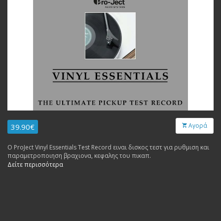
Αγορά
39.90€
Ο ProJect Vinyl Essentials Test Record ειναι δισκος τεστ για ρυθμιση και
παραμετροποιηση βραχιονα, κεφαλης του πικαπ.
Δείτε περισσότερα