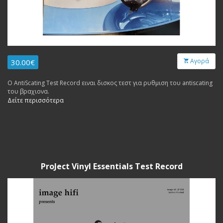
Αγορά
30.00€
Ο AntiScating Test Record ειναι δισκος τεστ για ρυθμιση του antiscating
του βραχιονα.
Δείτε περισσότερα
ProJect Vinyl Essentials Test Record