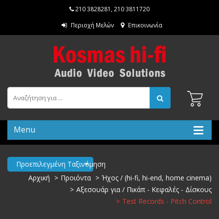
210 3828281
,
210 3811720
Περιοχή Μελών
Επικοινωνία
Menu
Προεπιλεγμένη Ταξινόμηση
Αρχική
Προιόντα
Ήχος / (hi-fi, hi-end, home cinema)
Αξεσουάρ για / Πικάπ - Κεφαλές - Δίσκους
Test Records - Pitch Control