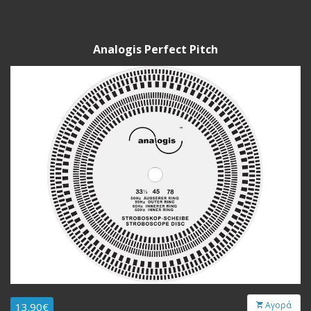
Analogis Perfect Pitch
Αγορά
13.90€