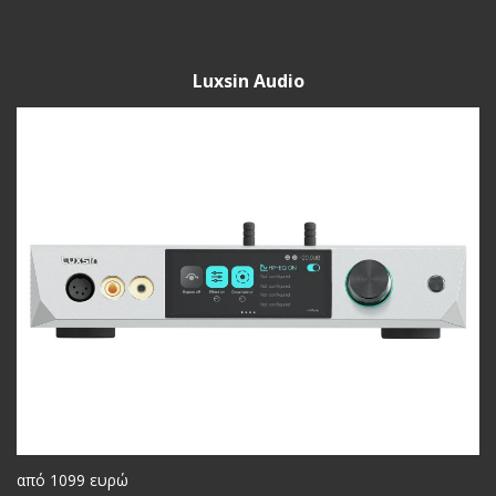
Luxsin Audio
από 1099 ευρώ