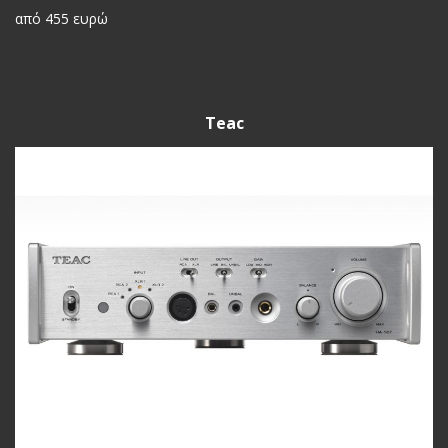
από 455 ευρώ
Teac