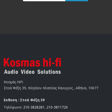
Κοσμάς HiFi
Στοά Φέξη 39, πλησίον πλατείας Κανιγγος , Αθήνα, 10677
Εκθεση : Στοά Φέξη 39
Τηλέφωνο:
210-3828281
,
210-3811720