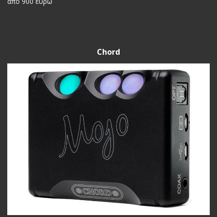
από 900 ευρώ
Chord