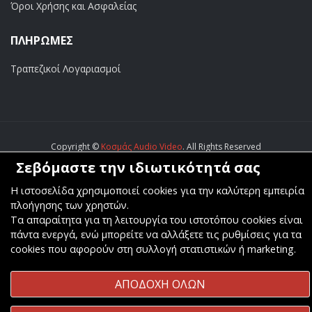
Όροι Χρήσης και Ασφαλείας
ΠΛΗΡΩΜΕΣ
Τραπεζικοί Λογαριασμοί
Copyright ©
Κοσμάς Audio Video
. All Rights Reserved
Σεβόμαστε την ιδιωτικότητά σας
Κατασκευή & Φιλοξενία
Komvos.gr
Η ιστοσελίδα χρησιμοποιεί cookies για την καλύτερη εμπειρία
πλοήγησης των χρηστών.
Τα απαραίτητα για τη λειτουργία του ιστοτόπου cookies είναι
πάντα ενεργά, ενώ μπορείτε να αλλάξετε τις ρυθμίσεις για τα
cookies που αφορούν στη συλλογή στατιστικών ή marketing.
ΑΠΟΔΟΧΗ ΟΛΩΝ