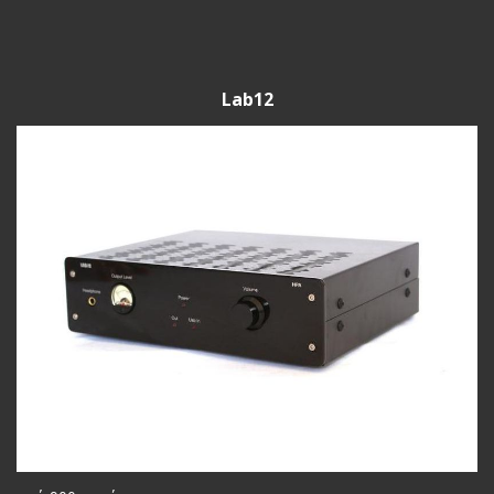
Lab12